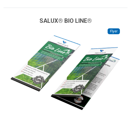
SALUX® BIO LINE®
Flyer