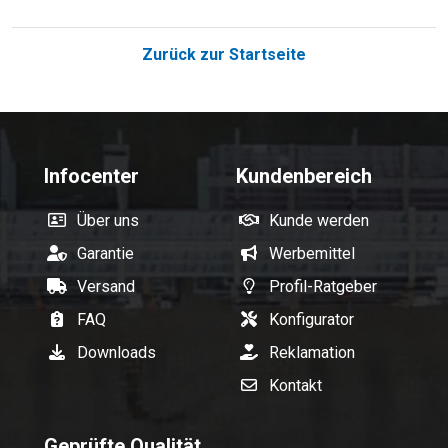
Zurück zur Startseite
Infocenter
Kundenbereich
Über uns
Kunde werden
Garantie
Werbemittel
Versand
Profil-Ratgeber
FAQ
Konfigurator
Downloads
Reklamation
Kontakt
Geprüfte Qualität