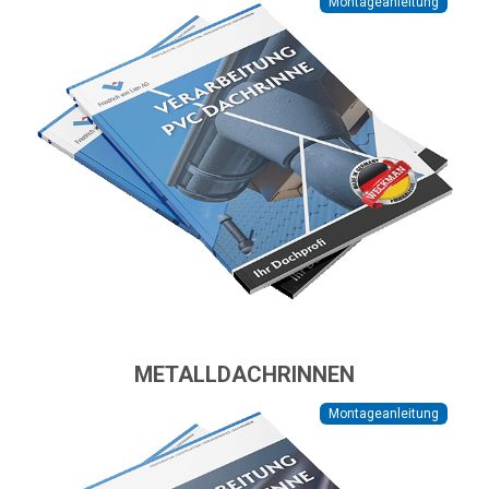
Montageanleitung
METALLDACHRINNEN
Montageanleitung