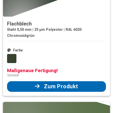
Flachblech
Stahl 0,50 mm | 25 µm Polyester | RAL 6020
Chromoxidgrün
Farbe
Maßgenaue Fertigung!
505060F
Zum Produkt