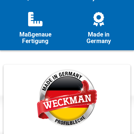
Maßgenaue
Made in
Fertigung
Germany