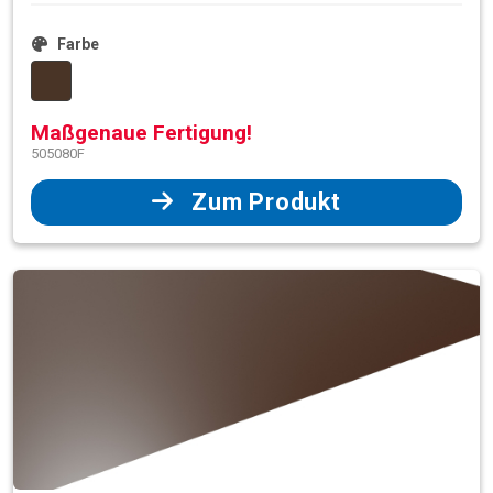
Farbe
Maßgenaue Fertigung!
505080F
Zum Produkt