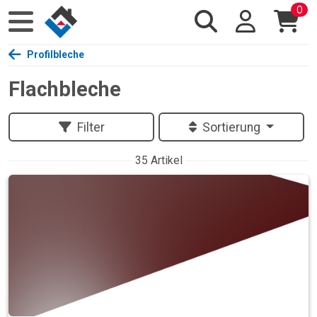
0
Profilbleche
Flachbleche
Filter
Sortierung
35 Artikel