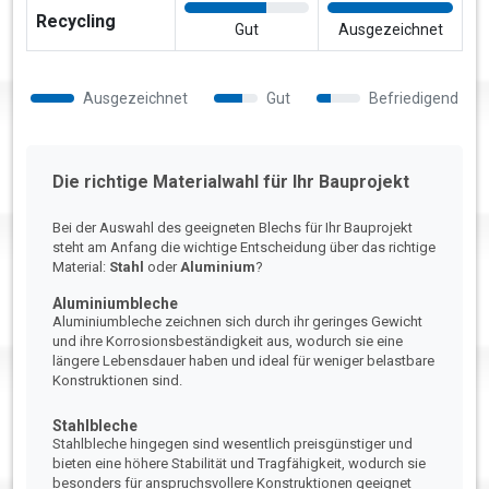
Recycling
Gut
Ausgezeichnet
Ausgezeichnet
Gut
Befriedigend
Die richtige Materialwahl für Ihr Bauprojekt
Bei der Auswahl des geeigneten Blechs für Ihr Bauprojekt
steht am Anfang die wichtige Entscheidung über das richtige
Material:
Stahl
oder
Aluminium
?
Aluminiumbleche
Aluminiumbleche zeichnen sich durch ihr geringes Gewicht
und ihre Korrosionsbeständigkeit aus, wodurch sie eine
längere Lebensdauer haben und ideal für weniger belastbare
Konstruktionen sind.
Stahlbleche
Stahlbleche hingegen sind wesentlich preisgünstiger und
bieten eine höhere Stabilität und Tragfähigkeit, wodurch sie
besonders für anspruchsvollere Konstruktionen geeignet