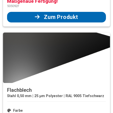
Maßgenaue Fertigung!
505092F
Zum Produkt
Flachblech
Stahl 0,50 mm | 25 µm Polyester | RAL 9005 Tiefschwarz
Farbe