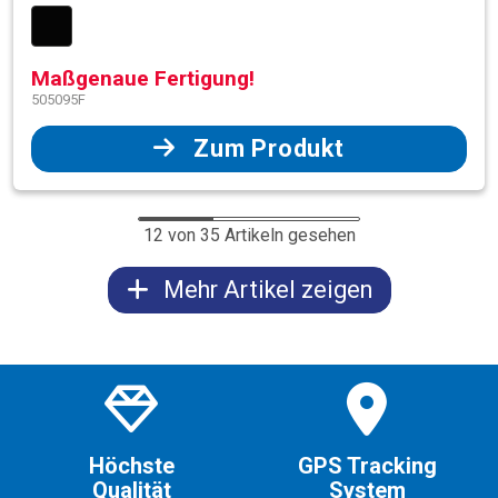
Maßgenaue Fertigung!
505095F
Zum Produkt
12 von 35 Artikeln gesehen
Mehr Artikel zeigen
Höchste
GPS Tracking
Qualität
System