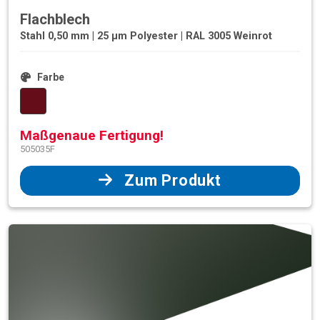
Flachblech
Stahl 0,50 mm | 25 µm Polyester | RAL 3005 Weinrot
Farbe
Maßgenaue Fertigung!
505035F
Zum Produkt