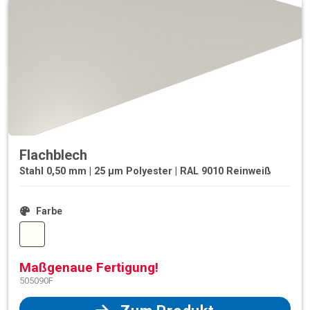
Flachblech
Stahl 0,50 mm | 25 µm Polyester | RAL 9010 Reinweiß
Farbe
Maßgenaue Fertigung!
505090F