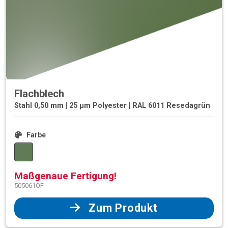
Flachblech
Stahl 0,50 mm | 25 µm Polyester | RAL 6011 Resedagrün
Farbe
Maßgenaue Fertigung!
505061OF
Zum Produkt