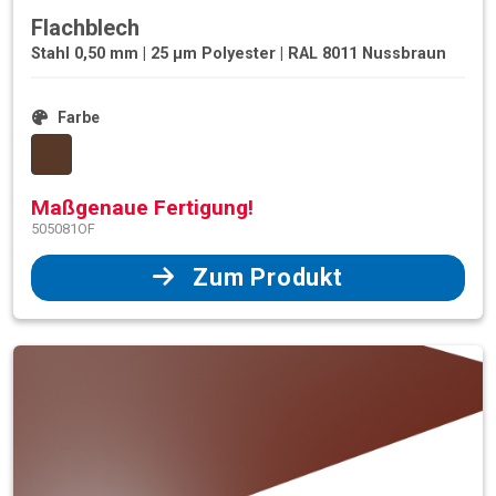
Flachblech
Stahl 0,50 mm | 25 µm Polyester | RAL 8011 Nussbraun
Farbe
Maßgenaue Fertigung!
505081OF
Zum Produkt