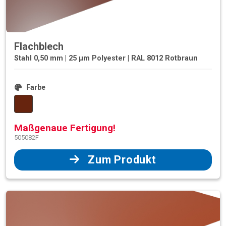
Flachblech
Stahl 0,50 mm | 25 µm Polyester | RAL 8012 Rotbraun
Farbe
Maßgenaue Fertigung!
505082F
Zum Produkt