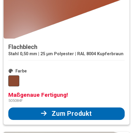
Flachblech
Stahl 0,50 mm | 25 µm Polyester | RAL 8004 Kupferbraun
Farbe
Maßgenaue Fertigung!
505084F
Zum Produkt