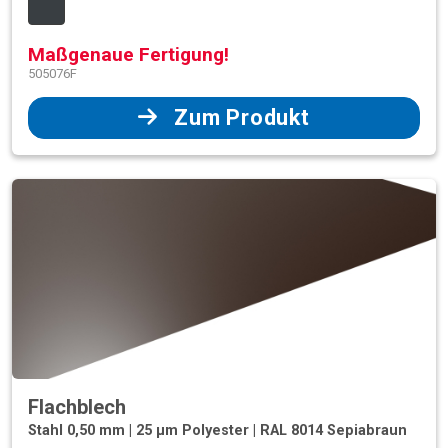
Maßgenaue Fertigung!
505076F
Zum Produkt
Flachblech
Stahl 0,50 mm | 25 µm Polyester | RAL 8014 Sepiabraun