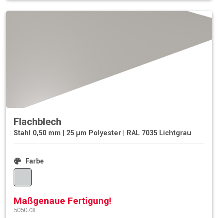
Flachblech
Stahl 0,50 mm | 25 µm Polyester | RAL 7035 Lichtgrau
Farbe
Maßgenaue Fertigung!
505073F