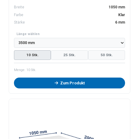
Breite
1050 mm
Farbe
Klar
Stärke
6 mm
Länge wählen
10 Stk.
25 Stk.
50 Stk.
Menge:
10
Stk.
Zum Produkt