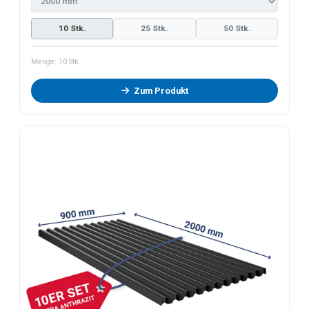
10 Stk.
25 Stk.
50 Stk.
Menge:
10
Stk.
Zum Produkt