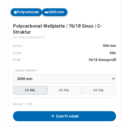
Polycarbonat
2000 mm
Polycarbonat Wellplatte | 76/18 Sinus | C-
Struktur
3614WKC090200VE10
Breite
900 mm
Farbe
Klar
Profil
76/18 Sinusprofil
Länge wählen
10 Stk.
25 Stk.
50 Stk.
Menge:
10
Stk.
Zum Produkt