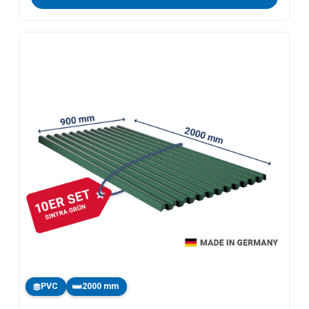
PVC
2000 mm