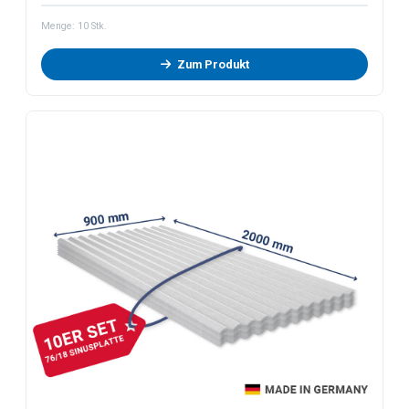
Menge:
10
Stk.
Zum Produkt