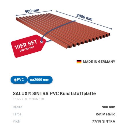
PVC
2000 mm
SALUX® SINTRA PVC Kunststoffplatte
35127718RM200VE10
Breite
900 mm
Farbe
Rot Metallic
Profil
77/18 SINTRA