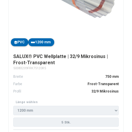
PVC
1200 mm
SALUX® PVC Wellplatte | 32/9 Mikrosinus |
Frost-Transparent
50083209FRK75120R5
Breite
750 mm
Farbe
Frost-Transparent
Profil
32/9 Mikrosinus
Länge wählen
5 Stk.