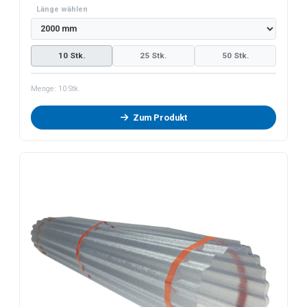
Länge wählen
10 Stk.
25 Stk.
50 Stk.
Menge:
10
Stk.
Zum Produkt