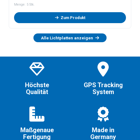
Menge:
5
Stk.
Zum Produkt
Alle Lichtplatten anzeigen
Höchste
GPS Tracking
Qualität
System
Maßgenaue
Made in
Fertigung
Germany