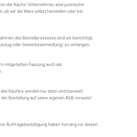
n der Käufer Unternehmer, eine juristische
 ob wir die Ware selbst herstellen oder bei
ahmen des Bestellprozesses sind wir berechtigt,
erauszug oder Gewerbeanmeldung) zu verlangen.
orm mitgeteilten Fassung auch als
n.
des Käufers werden nur dann und insoweit
 der Bestellung auf seine eigenen AGB verweist
erer Auftragsbestätigung haben Vorrang vor diesen