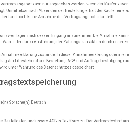
s Vertragsangebot kann nur abgegeben werden, wenn der Käufer zuvor
t. Unmittelbar nach Absenden der Bestellung erhält der Käufer eine 
ntiert und noch keine Annahme des Vertragsangebots darstellt.
lb von zwei Tagen nach dessen Eingang anzunehmen. Die Annahme kann d
er Ware oder durch Ausführung der Zahlungstransaktion durch unseren 
n Annahmeerklärung zustande. In dieser Annahmeerklärung oder in einer
ertragstext (bestehend aus Bestellung, AGB und Auftragsbestätigung) au
 wird unter Wahrung des Datenschutzes gespeichert.
tragstextspeicherung
de(n) Sprache(n): Deutsch
e Bestelldaten und unsere AGB in Textform zu. Der Vertragstext ist au