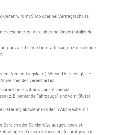
dkosten wird im Shop oder bei Vertragsschluss
iner gesonderten Vereinbarung. Dabei anfallende
gung, unzutreffende Lieferadresse, unzureichende
n.
rden (Versendungskauf). Wir sind berechtigt, die
Abweichendes vereinbart ist.
schränkt erreichbar ist, ausreichende
sse (z. B. parkende Fahrzeuge) sind vom Käufer
die Lieferung abzulehnen oder in Absprache mit
ter Bereich oder Spielstraße ausgewiesen ist.
für Fahrzeuge mit einem zulässigen Gesamtgewicht