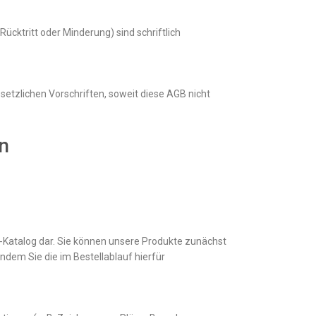
cktritt oder Minderung) sind schriftlich
esetzlichen Vorschriften, soweit diese AGB nicht
n
ne-Katalog dar. Sie können unsere Produkte zunächst
indem Sie die im Bestellablauf hierfür