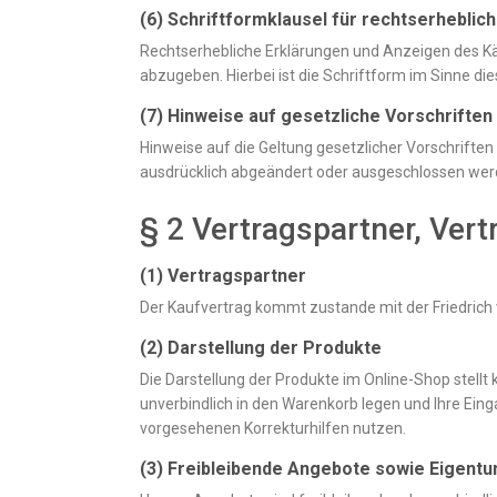
(6) Schriftformklausel für rechtserheblic
Rechtserhebliche Erklärungen und Anzeigen des Käuf
abzugeben. Hierbei ist die Schriftform im Sinne dies
(7) Hinweise auf gesetzliche Vorschriften
Hinweise auf die Geltung gesetzlicher Vorschriften
ausdrücklich abgeändert oder ausgeschlossen wer
§ 2 Vertragspartner, Ver
(1) Vertragspartner
Der Kaufvertrag kommt zustande mit der Friedrich 
(2) Darstellung der Produkte
Die Darstellung der Produkte im Online-Shop stellt
unverbindlich in den Warenkorb legen und Ihre Einga
vorgesehenen Korrekturhilfen nutzen.
(3) Freibleibende Angebote sowie Eigent