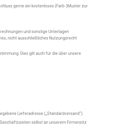
schluss gerne ein kostenloses (Farb-)Muster zur
Berechnungen und sonstige Unterlagen
hes, nicht ausschließliches Nutzungsrecht
stimmung. Dies gilt auch für die über unsere
angegebene Lieferadresse („Standardversand").
r Geschäftszeiten selbst an unserem Firmensitz