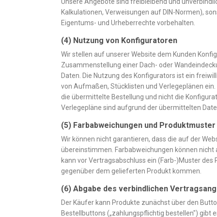
Unsere Angebote sind freibleibend und unverbindli
Kalkulationen, Verweisungen auf DIN-Normen), son
Eigentums- und Urheberrechte vorbehalten.
(4) Nutzung von Konfiguratoren
Wir stellen auf unserer Website dem Kunden Konfig
Zusammenstellung einer Dach- oder Wandeindeckung 
Daten. Die Nutzung des Konfigurators ist ein freiwi
von Aufmaßen, Stücklisten und Verlegeplänen ein. 
die übermittelte Bestellung und nicht die Konfigur
Verlegepläne sind aufgrund der übermittelten Date
(5) Farbabweichungen und Produktmuster
Wir können nicht garantieren, dass die auf der Web
übereinstimmen. Farbabweichungen können nicht 
kann vor Vertragsabschluss ein (Farb-)Muster des
gegenüber dem gelieferten Produkt kommen.
(6) Abgabe des verbindlichen Vertragsan
Der Käufer kann Produkte zunächst über den Butto
Bestellbuttons („zahlungspflichtig bestellen") gi