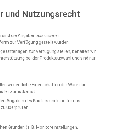
er und Nutzungsrecht
h sind die Angaben aus unserer
form zur Verfügung gestellt wurden.
ge Unterlagen zur Verfügung stellen, behalten wir
Unterstützung bei der Produktauswahl und sind nur
llen wesentliche Eigenschaften der Ware dar.
äufer zumutbar ist.
f den Angaben des Käufers und sind für uns
e zu überprüfen.
en Gründen (z. B. Monitoreinstellungen,