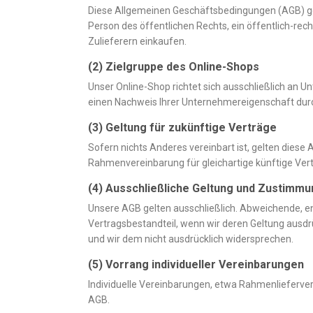
Diese Allgemeinen Geschäftsbedingungen (AGB) gel
Person des öffentlichen Rechts, ein öffentlich-rec
Zulieferern einkaufen.
(2) Zielgruppe des Online-Shops
Unser Online-Shop richtet sich ausschließlich an 
einen Nachweis Ihrer Unternehmereigenschaft durc
(3) Geltung für zukünftige Verträge
Sofern nichts Anderes vereinbart ist, gelten diese 
Rahmenvereinbarung für gleichartige künftige Vert
(4) Ausschließliche Geltung und Zustimm
Unsere AGB gelten ausschließlich. Abweichende, 
Vertragsbestandteil, wenn wir deren Geltung ausdr
und wir dem nicht ausdrücklich widersprechen.
(5) Vorrang individueller Vereinbarungen
Individuelle Vereinbarungen, etwa Rahmenlieferve
AGB.