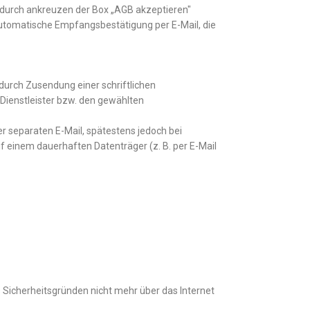
 durch ankreuzen der Box „AGB akzeptieren"
automatische Empfangsbestätigung per E-Mail, die
urch Zusendung einer schriftlichen
Dienstleister bzw. den gewählten
 separaten E-Mail, spätestens jedoch bei
f einem dauerhaften Datenträger (z. B. per E-Mail
s Sicherheitsgründen nicht mehr über das Internet