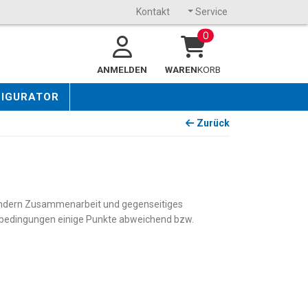
Kontakt
Service
0
ANMELDEN
WAREN
KORB
FIGURATOR
Zurück
sondern Zusammenarbeit und gegenseitiges
gsbedingungen einige Punkte abweichend bzw.