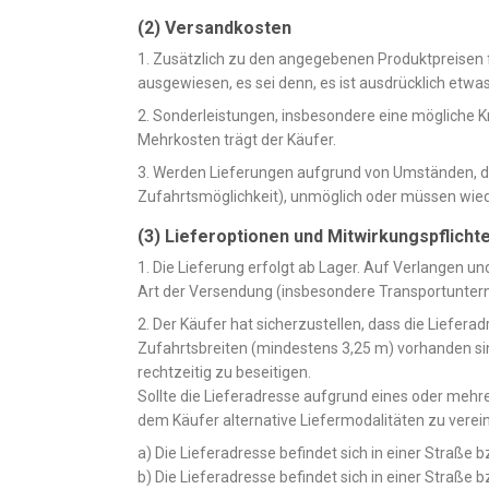
(2) Versandkosten
1. Zusätzlich zu den angegebenen Produktpreisen 
ausgewiesen, es sei denn, es ist ausdrücklich etwa
2. Sonderleistungen, insbesondere eine mögliche K
Mehrkosten trägt der Käufer.
3. Werden Lieferungen aufgrund von Umständen, di
Zufahrtsmöglichkeit), unmöglich oder müssen wiede
(3) Lieferoptionen und Mitwirkungspflicht
1. Die Lieferung erfolgt ab Lager. Auf Verlangen u
Art der Versendung (insbesondere Transportunter
2. Der Käufer hat sicherzustellen, dass die Liefer
Zufahrtsbreiten (mindestens 3,25 m) vorhanden sin
rechtzeitig zu beseitigen.
Sollte die Lieferadresse aufgrund eines oder mehr
dem Käufer alternative Liefermodalitäten zu verei
a) Die Lieferadresse befindet sich in einer Straße 
b) Die Lieferadresse befindet sich in einer Straß