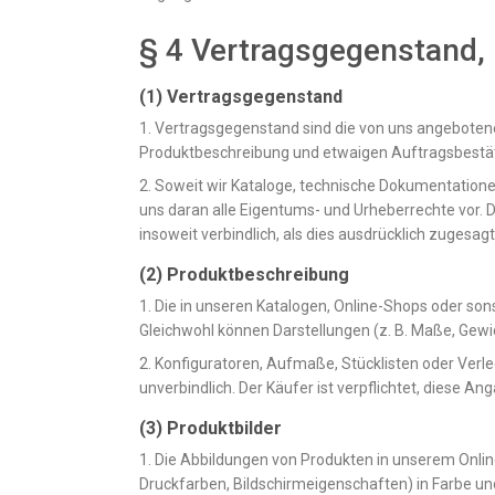
§ 4 Vertragsgegenstand,
(1) Vertragsgegenstand
1. Vertragsgegenstand sind die von uns angeboten
Produktbeschreibung und etwaigen Auftragsbestäti
2. Soweit wir Kataloge, technische Dokumentatione
uns daran alle Eigentums- und Urheberrechte vor. 
insoweit verbindlich, als dies ausdrücklich zugesag
(2) Produktbeschreibung
1. Die in unseren Katalogen, Online-Shops oder so
Gleichwohl können Darstellungen (z. B. Maße, Gewic
2. Konfiguratoren, Aufmaße, Stücklisten oder Verle
unverbindlich. Der Käufer ist verpflichtet, diese 
(3) Produktbilder
1. Die Abbildungen von Produkten in unserem Onlin
Druckfarben, Bildschirmeigenschaften) in Farbe un