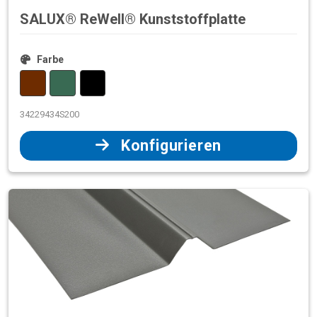
SALUX® ReWell® Kunststoffplatte
Farbe
34229434S200
Konfigurieren