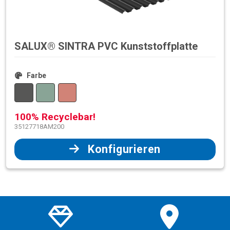
SALUX® SINTRA PVC Kunststoffplatte
Farbe
100% Recyclebar!
35127718AM200
Konfigurieren