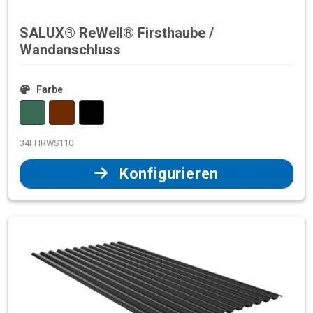
SALUX® ReWell® Firsthaube /
Wandanschluss
Farbe
34FHRWS110
Konfigurieren