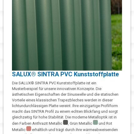
SALUX® SINTRA PVC Kunststoffplatte
Die SALUX® SINTRA PVC Kunststoffplatte ist ein
Musterbeispiel für unsere innovativen Konzepte. Die
ästhetischen Eigenschaften der Sinuswelle und die statischen
Vorteile eines klassischen Trapezbleches werden in dieser
lichtundurchlässigen Platte vereint. Ihre einzigartige Profilform
macht das SINTRA Profil zu einem echten Blickfang und sorgt
gleichzeitig für hohe Stabilität. Die moderne Metalloptik ist in
den Farben Anthrazit Metallic
, Grün Metallic
und Rot
Metallic
erhältlich und trägt durch ihre wärmeabweisenden