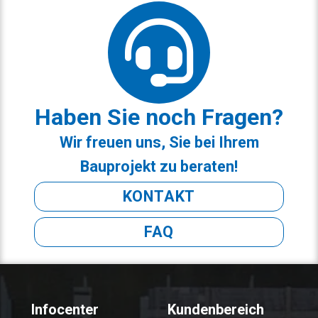
Haben Sie noch Fragen?
Wir freuen uns, Sie bei Ihrem
Bauprojekt zu beraten!
KONTAKT
FAQ
Infocenter
Kundenbereich