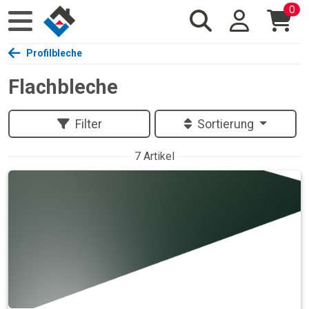
0
Profilbleche
Flachbleche
Filter
Sortierung
7 Artikel