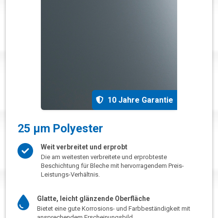
10 Jahre Garantie
25 µm Polyester
Weit verbreitet und erprobt
Die am weitesten verbreitete und erprobteste
Beschichtung für Bleche mit hervorragendem Preis-
Leistungs-Verhältnis.
Glatte, leicht glänzende Oberfläche
Bietet eine gute Korrosions- und Farbbeständigkeit mit
ansprechendem Erscheinungsbild.