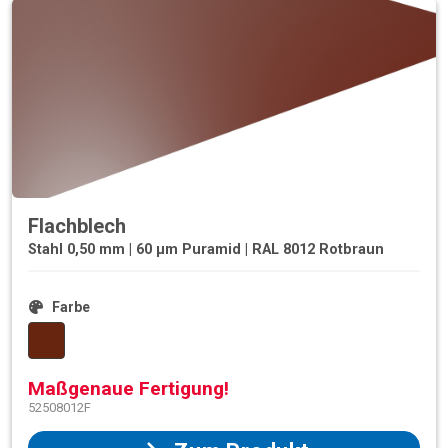
Flachblech
Stahl 0,50 mm | 60 µm Puramid | RAL 8012 Rotbraun
Farbe
Maßgenaue Fertigung!
52508012F