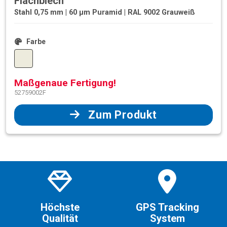
Flachblech
Stahl 0,75 mm | 60 µm Puramid | RAL 9002 Grauweiß
Farbe
Maßgenaue Fertigung!
52759002F
Zum Produkt
Höchste
GPS Tracking
Qualität
System