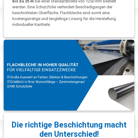
bis zu 25 m
bei einer Standardbreite von 1250 mm bestellt
werden. Eine Schutzfolie verhindert Beschädigungen der
beschichteten Oberfläche. Flachbleche sind somit eine
kostengünstige und langlebige Lösung für die Herstellung
individueller Kantteile.
Die richtige Beschichtung macht
den Unterschied!