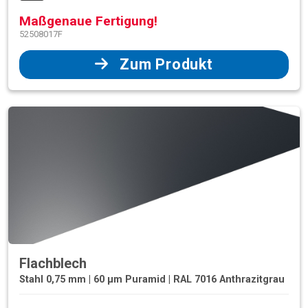
Maßgenaue Fertigung!
52508017F
Zum Produkt
Flachblech
Stahl 0,75 mm | 60 µm Puramid | RAL 7016 Anthrazitgrau