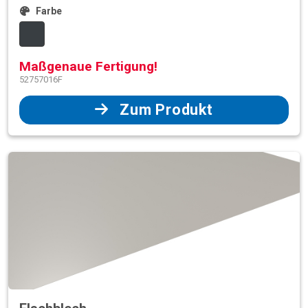
Farbe
Maßgenaue Fertigung!
52757016F
Zum Produkt