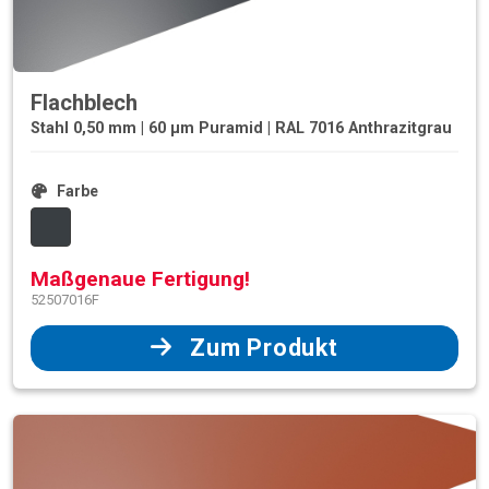
Flachblech
Stahl 0,50 mm | 60 µm Puramid | RAL 7016 Anthrazitgrau
Farbe
Maßgenaue Fertigung!
52507016F
Zum Produkt