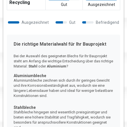
Recycling
Gut
Ausgezeichnet
Ausgezeichnet
Gut
Befriedigend
Die richtige Materialwahl für Ihr Bauprojekt
Bei der Auswahl des geeigneten Blechs für Ihr Bauprojekt
steht am Anfang die wichtige Entscheidung über das richtige
Material:
Stahl
oder
Aluminium
?
Aluminiumbleche
Aluminiumbleche zeichnen sich durch ihr geringes Gewicht
und ihre Korrosionsbeständigkeit aus, wodurch sie eine
längere Lebensdauer haben und ideal für weniger belastbare
Konstruktionen sind.
Stahlbleche
Stahlbleche hingegen sind wesentlich preisgünstiger und
bieten eine höhere Stabilität und Tragfähigkeit, wodurch sie
besonders für anspruchsvollere Konstruktionen geeignet