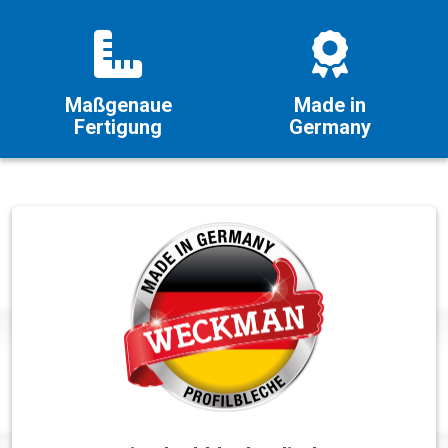
Maßgenaue
Made in
Fertigung
Germany