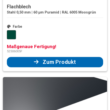
Flachblech
Stahl 0,50 mm | 60 µm Puramid | RAL 6005 Moosgrün
Farbe
Maßgenaue Fertigung!
52506005F
Zum Produkt