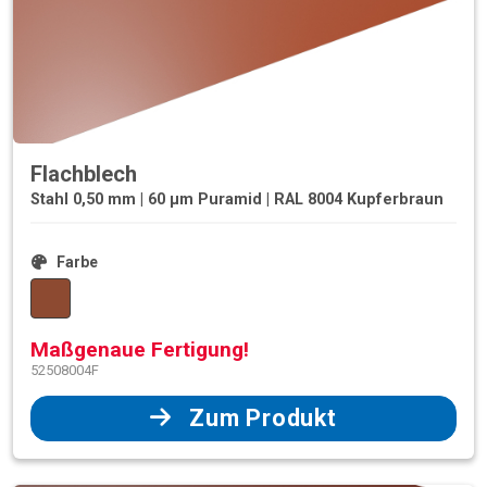
Flachblech
Stahl 0,50 mm | 60 µm Puramid | RAL 8004 Kupferbraun
Farbe
Maßgenaue Fertigung!
52508004F
Zum Produkt