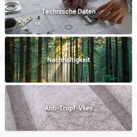
Technische Daten
Nachhaltigkeit
Anti-Tropf-Vlies