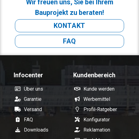
Wir freuen uns, Sie bei Ihrem
Bauprojekt zu beraten!
KONTAKT
FAQ
Infocenter
Kundenbereich
Über uns
Kunde werden
Garantie
Werbemittel
Versand
Profil-Ratgeber
FAQ
Konfigurator
Downloads
Reklamation