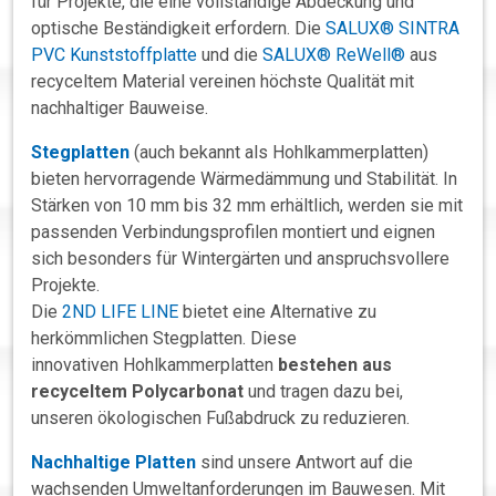
für Projekte, die eine vollständige Abdeckung und
optische Beständigkeit erfordern. Die
SALUX® SINTRA
PVC Kunststoffplatte
und die
SALUX® ReWell®
aus
recyceltem Material vereinen höchste Qualität mit
nachhaltiger Bauweise.
S
tegplatten
(auch bekannt als Hohlkammerplatten)
bieten hervorragende Wärmedämmung und Stabilität. In
Stärken von 10 mm bis 32 mm erhältlich, werden sie mit
passenden Verbindungsprofilen montiert und eignen
sich besonders für Wintergärten und anspruchsvollere
Projekte.
Die
2ND LIFE LINE
bietet eine Alternative zu
herkömmlichen Stegplatten. Diese
innovativen Hohlkammerplatten
bestehen aus
recyceltem Polycarbonat
und tragen dazu bei,
unseren ökologischen Fußabdruck zu reduzieren.
Nachhaltige Platten
sind unsere Antwort auf die
wachsenden Umweltanforderungen im Bauwesen. Mit