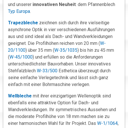
und unserer
innovativen Neuheit
: dem Pfannenblech
Typ Europa
.
Trapezbleche
zeichnen sich durch ihre vielseitige
asynchrone Optik in vier verschiedenen Ausführungen
aus und sind ideal als Dach- und Wandverkleidungen
geeignet. Die Profilhöhen reichen von 20 mm (
W-
20/1100
) über 35 mm (
W-35/1035
) bis hin zu 45 mm
(
W-45/1000
) und erfüllen so die Anforderungen
unterschiedlichster Bauvorhaben. Unser innovatives
Stehfalzblech
W-33/500
Esthetica überzeugt durch
seine einfache Verlegetechnik und lässt sich ganz
einfach mit einer Bohrmaschine verlegen.
Wellbleche
mit ihrer einzigartigen Wellenoptik sind
ebenfalls eine attraktive Option für Dach- und
Wandverkleidungen. Ihr symmetrisches Aussehen und
die moderate Profilhöhe von 18 mm machen sie zu
einer harmonischen Wahl für Ihr Projekt.
Das
W-1/1064
,