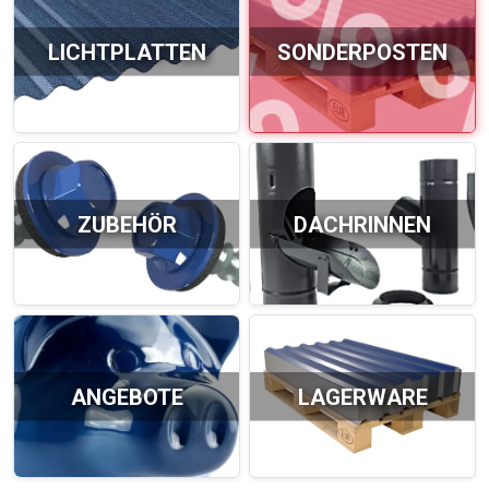
LICHTPLATTEN
SONDERPOSTEN
ZUBEHÖR
DACHRINNEN
ANGEBOTE
LAGERWARE