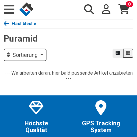
0
Flachbleche
Puramid
Sortierung
--- Wir arbeiten daran, hier bald passende Artikel anzubieten
---
Höchste
GPS Tracking
Qualität
System