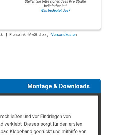
Stellen Sie bitte sicher, dass Ihre Straße
belieferbar ist!
Was bedeutet das?
tk.
|
Preise inkl. MwSt. & zzgl.
Versandkosten
Montage & Downloads
schließen und vor Eindringen von
d verklebt. Dieses sorgt für den ersten
r das Klebeband gedrückt und mithilfe von