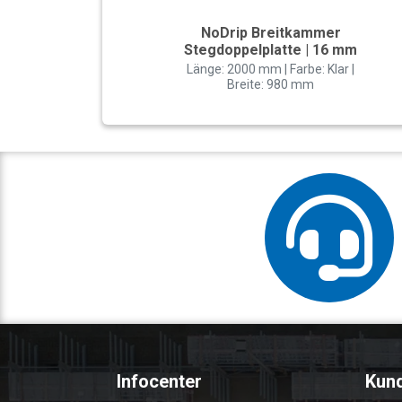
NoDrip Breitkammer
Stegdoppelplatte | 16 mm
Länge: 2000 mm | Farbe: Klar |
Breite: 980 mm
Infocenter
Kun