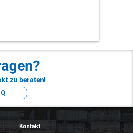
ragen?
ekt zu beraten!
AQ
Kontakt