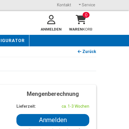
Kontakt
Service
0
ANMELDEN
WAREN
KORB
FIGURATOR
Zurück
Mengenberechnung
Lieferzeit:
ca. 1-3 Wochen
Anmelden