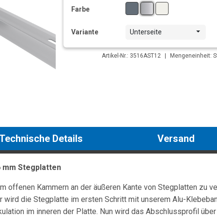
Farbe
Variante
Unterseite
Artikel-Nr.: 3516AST12
|
Mengeneinheit: S
Technische Details
Versand
16 mm Stegplatten
m offenen Kammern an der äußeren Kante von Stegplatten zu ver
wird die Stegplatte im ersten Schritt mit unserem Alu-Klebeban
kulation im inneren der Platte. Nun wird das Abschlussprofil übe