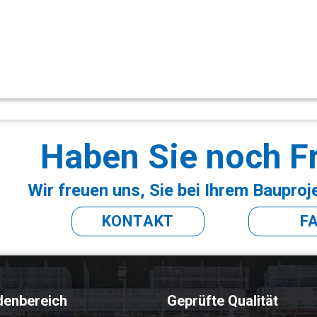
Haben Sie noch F
Wir freuen uns, Sie bei Ihrem Bauproj
KONTAKT
F
denbereich
Geprüfte Qualität