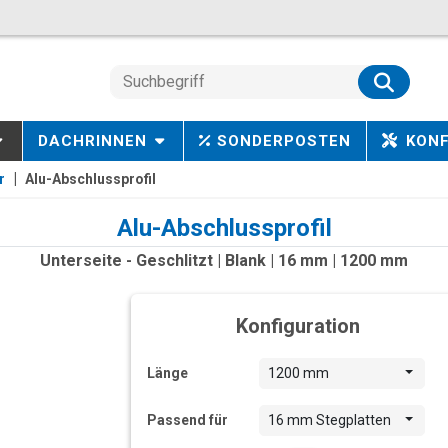
DACHRINNEN
SONDERPOSTEN
KON
r
Alu-Abschlussprofil
Alu-Abschlussprofil
Unterseite - Geschlitzt | Blank | 16 mm | 1200 mm
Konfiguration
Länge
1200 mm
Passend für
16 mm Stegplatten