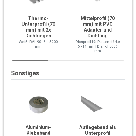
Thermo-
Mittelprofil (70
Unterprofil (70
mm) mit PVC
mm) mit 2x
Adapter und
Dichtungen
Dichtung
Weiß (RAL 9016) | 5000
Oberprofil für Plattenstärke
mm
6 - 11 mm | Blank | 5000
mm
Sonstiges
Aluminium-
Auflageband als
Klebeband
Unterprofil