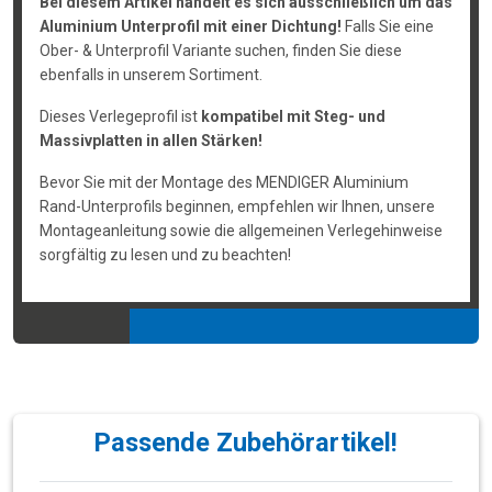
Bei diesem Artikel handelt es sich ausschließlich um das
Aluminium Unterprofil mit einer Dichtung!
Falls Sie eine
Ober- & Unterprofil Variante suchen, finden Sie diese
ebenfalls in unserem Sortiment.
Dieses Verlegeprofil ist
kompatibel mit Steg- und
Massivplatten in allen Stärken!
Bevor Sie mit der Montage des MENDIGER Aluminium
Rand-Unterprofils beginnen, empfehlen wir Ihnen, unsere
Montageanleitung sowie die allgemeinen Verlegehinweise
sorgfältig zu lesen und zu beachten!
Passende Zubehörartikel!