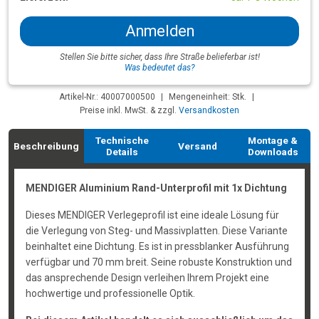
Anmelden
Stellen Sie bitte sicher, dass Ihre Straße belieferbar ist!
Was bedeutet das?
Artikel-Nr.: 40007000500
|
Mengeneinheit: Stk.
|
Preise inkl. MwSt. & zzgl.
Versandkosten
Technische
Montage &
Beschreibung
Versand
Details
Downloads
MENDIGER Aluminium Rand-Unterprofil mit 1x Dichtung
Dieses MENDIGER Verlegeprofil ist eine ideale Lösung für
die Verlegung von Steg- und Massivplatten. Diese Variante
beinhaltet eine Dichtung. Es ist in pressblanker Ausführung
verfügbar und 70 mm breit. Seine robuste Konstruktion und
das ansprechende Design verleihen Ihrem Projekt eine
hochwertige und professionelle Optik.