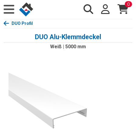
0
DUO Profil
DUO Alu-Klemmdeckel
Weiß | 5000 mm