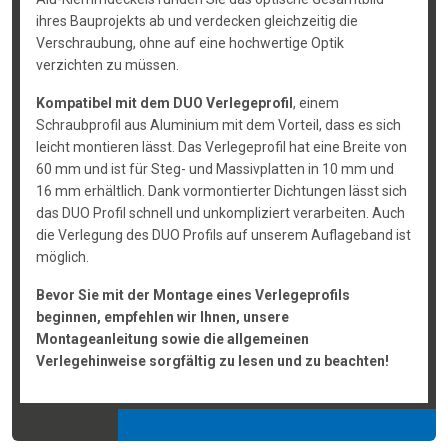
ihres Bauprojekts ab und verdecken gleichzeitig die
Verschraubung, ohne auf eine hochwertige Optik
verzichten zu müssen.
Kompatibel mit dem DUO Verlegeprofil
, einem
Schraubprofil aus Aluminium mit dem Vorteil, dass es sich
leicht montieren lässt. Das Verlegeprofil hat eine Breite von
60 mm und ist für Steg- und Massivplatten in 10 mm und
16 mm erhältlich. Dank vormontierter Dichtungen lässt sich
das DUO Profil schnell und unkompliziert verarbeiten. Auch
die Verlegung des DUO Profils auf unserem Auflageband ist
möglich.
Bevor Sie mit der Montage eines Verlegeprofils
beginnen, empfehlen wir Ihnen, unsere
Montageanleitung sowie die allgemeinen
Verlegehinweise sorgfältig zu lesen und zu beachten!