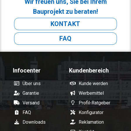
Wir freuen uns, Sie bei Ihrem
Bauprojekt zu beraten!
KONTAKT
FAQ
Infocenter
Kundenbereich
Über uns
Kunde werden
Garantie
Werbemittel
Versand
Profil-Ratgeber
FAQ
Konfigurator
Downloads
Reklamation