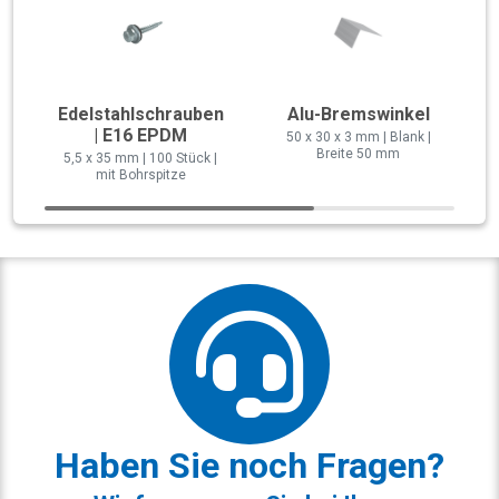
Edelstahlschrauben
Alu-Bremswinkel
| E16 EPDM
50 x 30 x 3 mm | Blank |
Breite 50 mm
5,5 x 35 mm | 100 Stück |
mit Bohrspitze
Haben Sie noch Fragen?