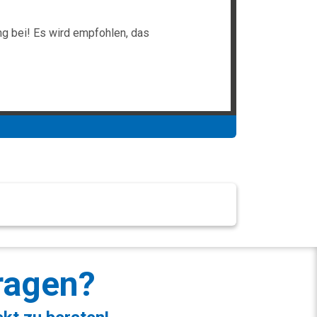
ung bei! Es wird empfohlen, das
ragen?