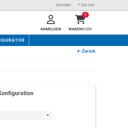
Kontakt
Service
0
ANMELDEN
WAREN
KORB
FIGURATOR
Zurück
Konfiguration