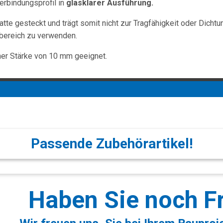
rbindungsprofil in
glasklarer Ausführung.
atte gesteckt und trägt somit nicht zur Tragfähigkeit oder Dicht
dbereich zu verwenden.
ner Stärke von 10 mm geeignet.
Passende Zubehörartikel!
Haben Sie noch F