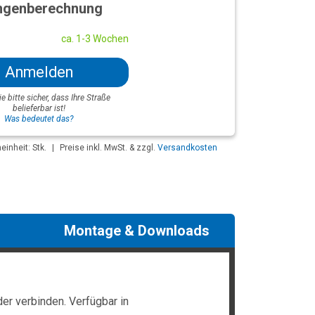
genberechnung
ca. 1-3 Wochen
Anmelden
ie bitte sicher, dass Ihre Straße
belieferbar ist!
Was bedeutet das?
inheit: Stk.
|
Preise inkl. MwSt. & zzgl.
Versandkosten
Montage & Downloads
er verbinden. Verfügbar in