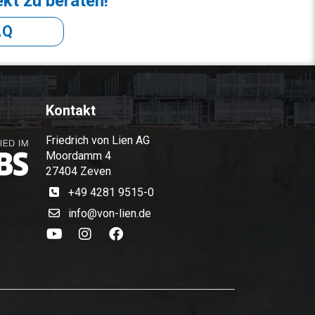
ekt zu beraten!
AQ
Kontakt
Friedrich von Lien AG
Moordamm 4
27404 Zeven
+49 4281 9515-0
info@von-lien.de