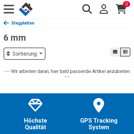
0
Stegplatten
6 mm
Sortierung
--- Wir arbeiten daran, hier bald passende Artikel anzubieten
---
Höchste
GPS Tracking
Qualität
System