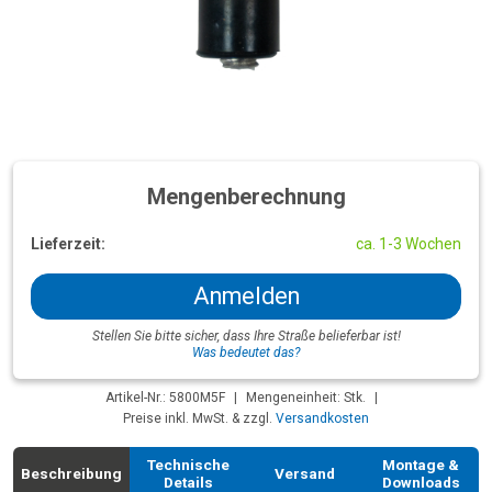
Mengenberechnung
Lieferzeit:
ca. 1-3 Wochen
Anmelden
Stellen Sie bitte sicher, dass Ihre Straße belieferbar ist!
Was bedeutet das?
Artikel-Nr.: 5800M5F
|
Mengeneinheit: Stk.
|
Preise inkl. MwSt. & zzgl.
Versandkosten
Technische
Montage &
Beschreibung
Versand
Details
Downloads