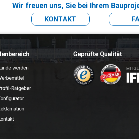
Wir freuen uns, Sie bei Ihrem Bauproj
KONTAKT
F
denbereich
Geprüfte Qualität
Kunde werden
erbemittel
rofil-Ratgeber
onfigurator
eklamation
ontakt