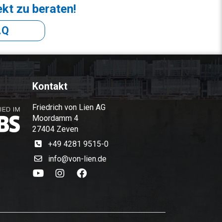
ekt zu beraten!
AQ
Kontakt
Friedrich von Lien AG
Moordamm 4
27404 Zeven
+49 4281 9515-0
info@von-lien.de