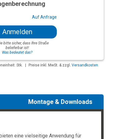
genberechnung
Auf Anfrage
Anmelden
ie bitte sicher, dass Ihre Straße
belieferbar ist!
Was bedeutet das?
einheit: Stk.
|
Preise inkl. MwSt. & zzgl.
Versandkosten
Montage & Downloads
ieten eine vielseitige Anwendung für