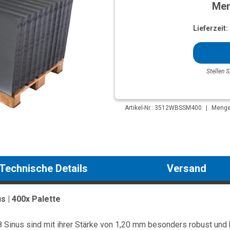
Men
Lieferzeit:
Stellen S
Artikel-Nr.: 3512WBSSM400
|
Mengen
Technische Details
Versand
s | 400x Palette
inus sind mit ihrer Stärke von 1,20 mm besonders robust und b