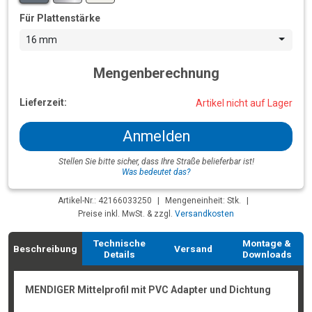
Für Plattenstärke
16 mm
Mengenberechnung
Lieferzeit:
Artikel nicht auf Lager
Anmelden
Stellen Sie bitte sicher, dass Ihre Straße belieferbar ist!
Was bedeutet das?
Artikel-Nr.: 42166033250
|
Mengeneinheit: Stk.
|
Preise inkl. MwSt. & zzgl.
Versandkosten
Technische
Montage &
Beschreibung
Versand
Details
Downloads
MENDIGER Mittelprofil mit PVC Adapter und Dichtung