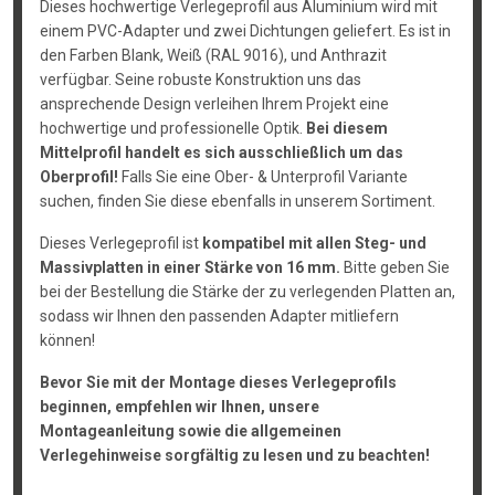
Dieses hochwertige Verlegeprofil aus Aluminium wird mit
einem PVC-Adapter und zwei Dichtungen geliefert. Es ist in
den Farben Blank, Weiß (RAL 9016), und Anthrazit
verfügbar. Seine robuste Konstruktion uns das
ansprechende Design verleihen Ihrem Projekt eine
hochwertige und professionelle Optik.
Bei diesem
Mittelprofil handelt es sich ausschließlich um das
Oberprofil!
Falls Sie eine Ober- & Unterprofil Variante
suchen, finden Sie diese ebenfalls in unserem Sortiment.
Dieses Verlegeprofil ist
kompatibel mit allen Steg- und
Massivplatten in einer Stärke von 16 mm.
Bitte geben Sie
bei der Bestellung die Stärke der zu verlegenden Platten an,
sodass wir Ihnen den passenden Adapter mitliefern
können!
Bevor Sie mit der Montage dieses Verlegeprofils
beginnen, empfehlen wir Ihnen, unsere
Montageanleitung sowie die allgemeinen
Verlegehinweise sorgfältig zu lesen und zu beachten!