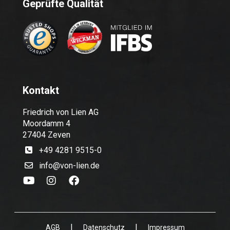
Geprüfte Qualität
Kontakt
Friedrich von Lien AG
Moordamm 4
27404 Zeven
+49 4281 9515-0
info@von-lien.de
|
|
AGB
Datenschutz
Impressum