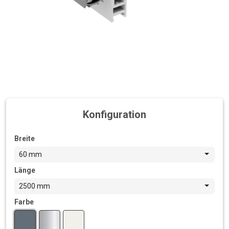
Konfiguration
Breite
60 mm
Länge
2500 mm
Farbe