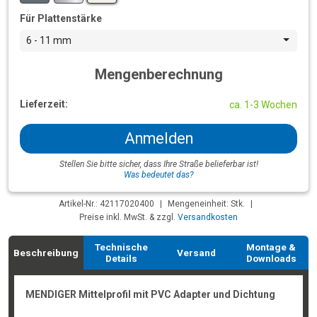
Für Plattenstärke
6 - 11 mm
Mengenberechnung
Lieferzeit:
ca. 1-3 Wochen
Anmelden
Stellen Sie bitte sicher, dass Ihre Straße belieferbar ist!
Was bedeutet das?
Artikel-Nr.: 42117020400
|
Mengeneinheit: Stk.
|
Preise inkl. MwSt. & zzgl.
Versandkosten
Technische
Montage &
Beschreibung
Versand
Details
Downloads
MENDIGER Mittelprofil mit PVC Adapter und Dichtung