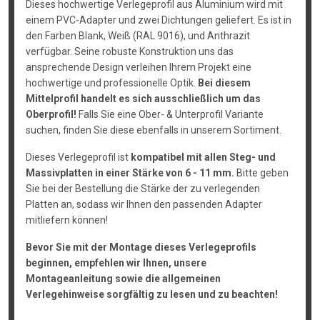
Dieses hochwertige Verlegeprofil aus Aluminium wird mit
einem PVC-Adapter und zwei Dichtungen geliefert. Es ist in
den Farben Blank, Weiß (RAL 9016), und Anthrazit
verfügbar. Seine robuste Konstruktion uns das
ansprechende Design verleihen Ihrem Projekt eine
hochwertige und professionelle Optik.
Bei diesem
Mittelprofil handelt es sich ausschließlich um das
Oberprofil!
Falls Sie eine Ober- & Unterprofil Variante
suchen, finden Sie diese ebenfalls in unserem Sortiment.
Dieses Verlegeprofil ist
kompatibel mit allen Steg- und
Massivplatten in einer Stärke von 6 - 11 mm.
Bitte geben
Sie bei der Bestellung die Stärke der zu verlegenden
Platten an, sodass wir Ihnen den passenden Adapter
mitliefern können!
Bevor Sie mit der Montage dieses Verlegeprofils
beginnen, empfehlen wir Ihnen, unsere
Montageanleitung sowie die allgemeinen
Verlegehinweise sorgfältig zu lesen und zu beachten!