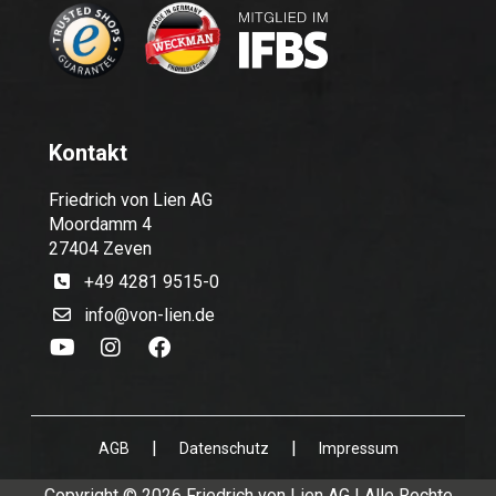
Kontakt
Friedrich von Lien AG
Moordamm 4
27404 Zeven
+49 4281 9515-0
info@von-lien.de
|
|
AGB
Datenschutz
Impressum
Copyright © 2026 Friedrich von Lien AG | Alle Rechte