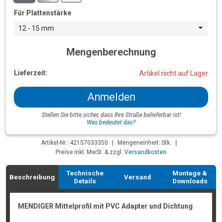
Für Plattenstärke
12 - 15 mm
Mengenberechnung
Lieferzeit:
Artikel nicht auf Lager
Anmelden
Stellen Sie bitte sicher, dass Ihre Straße belieferbar ist!
Was bedeutet das?
Artikel-Nr.: 42157033350
|
Mengeneinheit: Stk.
|
Preise inkl. MwSt. & zzgl.
Versandkosten
Technische
Montage &
Beschreibung
Versand
Details
Downloads
MENDIGER Mittelprofil mit PVC Adapter und Dichtung