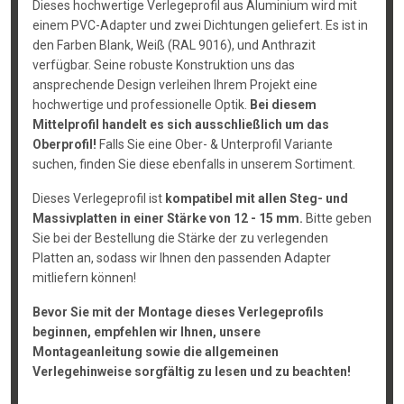
Dieses hochwertige Verlegeprofil aus Aluminium wird mit
einem PVC-Adapter und zwei Dichtungen geliefert. Es ist in
den Farben Blank, Weiß (RAL 9016), und Anthrazit
verfügbar. Seine robuste Konstruktion uns das
ansprechende Design verleihen Ihrem Projekt eine
hochwertige und professionelle Optik.
Bei diesem
Mittelprofil handelt es sich ausschließlich um das
Oberprofil!
Falls Sie eine Ober- & Unterprofil Variante
suchen, finden Sie diese ebenfalls in unserem Sortiment.
Dieses Verlegeprofil ist
kompatibel mit allen Steg- und
Massivplatten in einer Stärke von 12 - 15 mm.
Bitte geben
Sie bei der Bestellung die Stärke der zu verlegenden
Platten an, sodass wir Ihnen den passenden Adapter
mitliefern können!
Bevor Sie mit der Montage dieses Verlegeprofils
beginnen, empfehlen wir Ihnen, unsere
Montageanleitung sowie die allgemeinen
Verlegehinweise sorgfältig zu lesen und zu beachten!