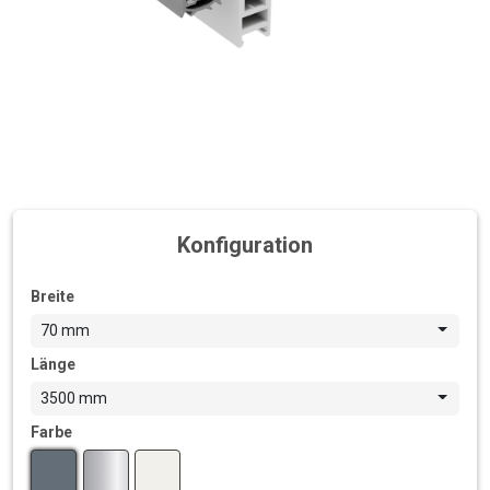
Konfiguration
Breite
70 mm
Länge
3500 mm
Farbe