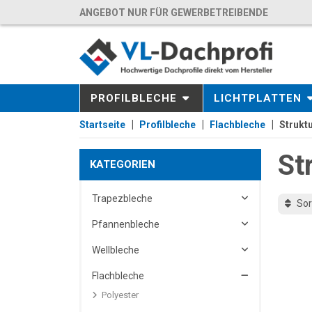
ANGEBOT NUR FÜR GEWERBETREIBENDE
PROFILBLECHE
LICHTPLATTEN
Startseite
Profilbleche
Flachbleche
Strukt
St
KATEGORIEN
Trapezbleche
Sor
Pfannenbleche
Wellbleche
Flachbleche
Polyester