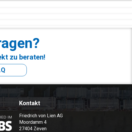
ragen?
ekt zu beraten!
AQ
Kontakt
Friedrich von Lien AG
Moordamm 4
27404 Zeven