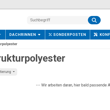
DACHRINNEN
SONDERPOSTEN
KON
urpolyester
rukturpolyester
tierung
--- Wir arbeiten daran, hier bald passende A