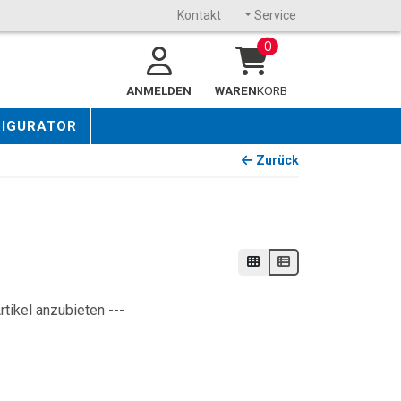
Kontakt
Service
0
ANMELDEN
WAREN
KORB
FIGURATOR
Zurück
rtikel anzubieten ---