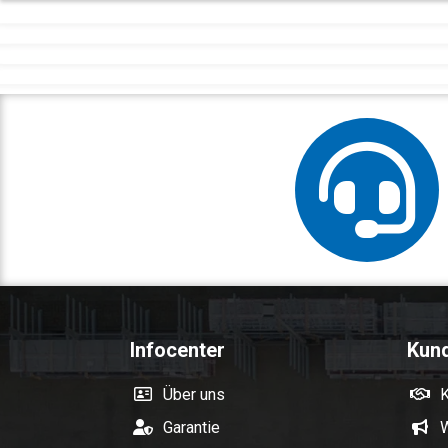
Infocenter
Kun
Über uns
Garantie
W