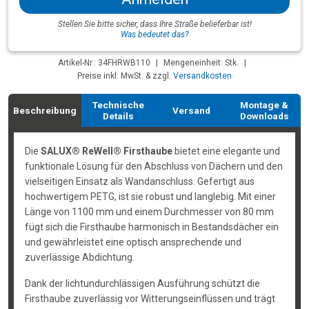
Stellen Sie bitte sicher, dass Ihre Straße belieferbar ist!
Was bedeutet das?
Artikel-Nr.: 34FHRWB110
|
Mengeneinheit: Stk.
|
Preise inkl. MwSt. & zzgl.
Versandkosten
Technische
Montage &
Beschreibung
Versand
Details
Downloads
Die
SALUX® ReWell® Firsthaube
bietet eine elegante und
funktionale Lösung für den Abschluss von Dächern und den
vielseitigen Einsatz als Wandanschluss. Gefertigt aus
hochwertigem PETG, ist sie robust und langlebig. Mit einer
Länge von 1100 mm und einem Durchmesser von 80 mm
fügt sich die Firsthaube harmonisch in Bestandsdächer ein
und gewährleistet eine optisch ansprechende und
zuverlässige Abdichtung.
Dank der lichtundurchlässigen Ausführung schützt die
Firsthaube zuverlässig vor Witterungseinflüssen und trägt