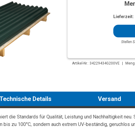
Men
Lieferzeit:
Stellen S
Artikel-Nr.: 34229434G200VE
|
Menge
Technische Details
Versand
t die Standards für Qualität, Leistung und Nachhaltigkeit neu. S
 bis zu 100°C, sondern auch extrem UV-beständig, geruchlos u