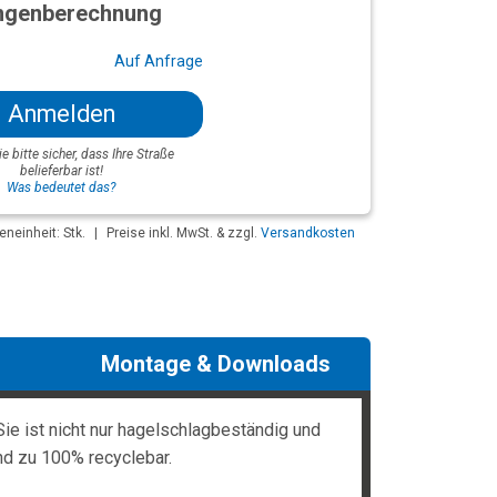
genberechnung
Auf Anfrage
Anmelden
ie bitte sicher, dass Ihre Straße
belieferbar ist!
Was bedeutet das?
neinheit: Stk.
|
Preise inkl. MwSt. & zzgl.
Versandkosten
Montage & Downloads
ie ist nicht nur hagelschlagbeständig und
nd zu 100% recyclebar.