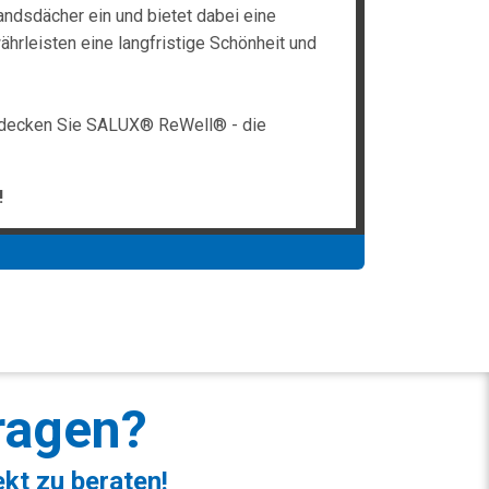
ndsdächer ein und bietet dabei eine
ährleisten eine langfristige Schönheit und
.Entdecken Sie SALUX® ReWell® - die
!
ragen?
ekt zu beraten!