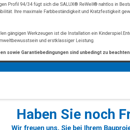
gen Profil 94/34 fügt sich die SALUX® ReWell® nahtlos in Besta
bilität. Ihre maximale Farbbeständigkeit und Kratzfestigkeit gew
allen gängigen Werkzeugen ist die Installation ein Kinderspiel
 Umweltbewusstsein und erstklassiger Leistung.
n sowie Garantiebedingungen sind unbedingt zu beachten
Haben Sie noch F
Wir freuen uns, Sie bei Ihrem Bauproj