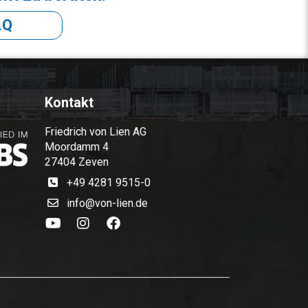
AQ
Kontakt
Friedrich von Lien AG
Moordamm 4
27404 Zeven
+49 4281 9515-0
info@von-lien.de