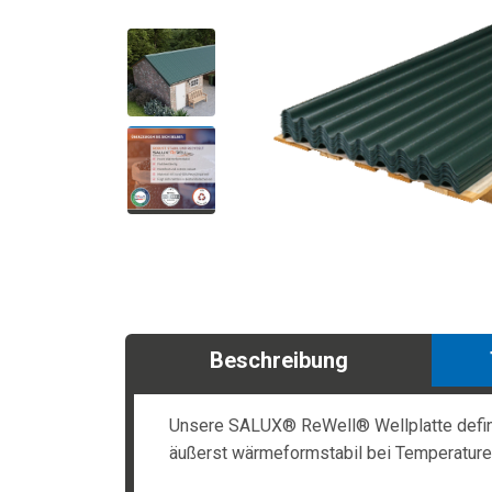
Beschreibung
Unsere SALUX® ReWell® Wellplatte definier
äußerst wärmeformstabil bei Temperaturen