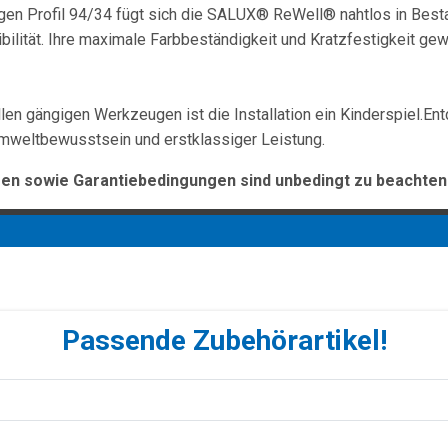
gen Profil 94/34 fügt sich die SALUX® ReWell® nahtlos in Besta
bilität. Ihre maximale Farbbeständigkeit und Kratzfestigkeit gew
allen gängigen Werkzeugen ist die Installation ein Kinderspiel
 Umweltbewusstsein und erstklassiger Leistung.
n sowie Garantiebedingungen sind unbedingt zu beachten
Passende Zubehörartikel!