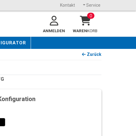
Kontakt
Service
0
ANMELDEN
WAREN
KORB
FIGURATOR
Zurück
TG
Konfiguration