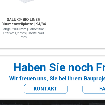
SALUX® BIO LINE®
Bitumenwellplatte | 94/34
Länge: 2000 mm | Farbe: Klar |
Stärke: 1,2 mm | Breite: 940
mm
Haben Sie noch F
Wir freuen uns, Sie bei Ihrem Bauproj
KONTAKT
F