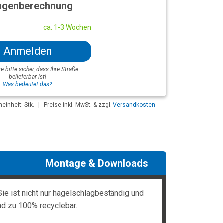
genberechnung
ca. 1-3 Wochen
Anmelden
ie bitte sicher, dass Ihre Straße
belieferbar ist!
Was bedeutet das?
einheit: Stk.
|
Preise inkl. MwSt. & zzgl.
Versandkosten
Montage & Downloads
ie ist nicht nur hagelschlagbeständig und
nd zu 100% recyclebar.