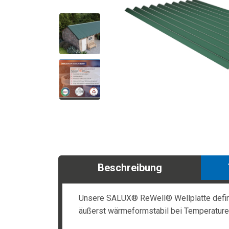
Beschreibung
Unsere SALUX® ReWell® Wellplatte definier
äußerst wärmeformstabil bei Temperaturen