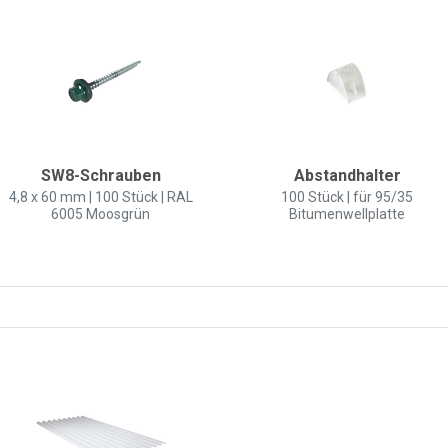
SW8-Schrauben
Abstandhalter
4,8 x 60 mm | 100 Stück | RAL
100 Stück | für 95/35
6005 Moosgrün
Bitumenwellplatte