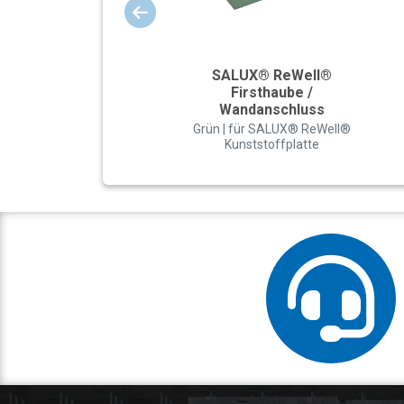
SALUX® ReWell®
Firsthaube /
Wandanschluss
Grün | für SALUX® ReWell®
Kunststoffplatte