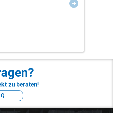
ragen?
ekt zu beraten!
AQ