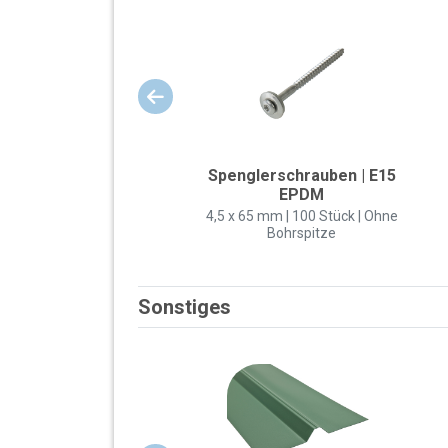
Spenglerschrauben | E15
EPDM
4,5 x 65 mm | 100 Stück | Ohne
Bohrspitze
Sonstiges