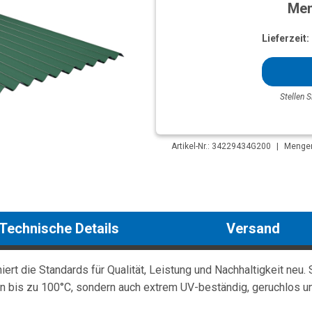
Men
Lieferzeit:
Stellen S
Artikel-Nr.: 34229434G200
|
Mengen
Technische Details
Versand
t die Standards für Qualität, Leistung und Nachhaltigkeit neu. S
 bis zu 100°C, sondern auch extrem UV-beständig, geruchlos u