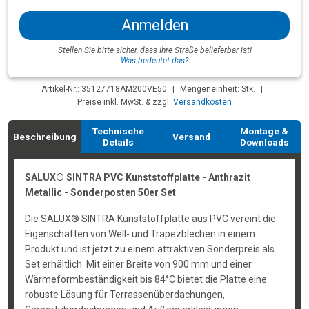
Anmelden
Stellen Sie bitte sicher, dass Ihre Straße belieferbar ist!
Was bedeutet das?
Artikel-Nr.: 35127718AM200VE50
|
Mengeneinheit: Stk.
|
Preise inkl. MwSt. & zzgl.
Versandkosten
Technische
Montage &
Beschreibung
Versand
Details
Downloads
SALUX® SINTRA PVC Kunststoffplatte - Anthrazit
Metallic - Sonderposten 50er Set
Die SALUX® SINTRA Kunststoffplatte aus PVC vereint die
Eigenschaften von Well- und Trapezblechen in einem
Produkt und ist jetzt zu einem attraktiven Sonderpreis als
Set erhältlich. Mit einer Breite von 900 mm und einer
Wärmeformbeständigkeit bis 84°C bietet die Platte eine
robuste Lösung für Terrassenüberdachungen,