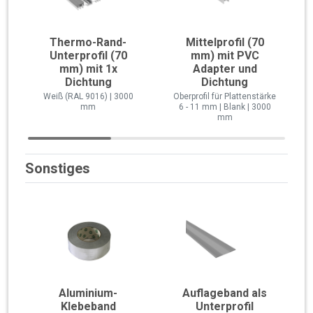
Thermo-Rand-
Mittelprofil (70
Unterprofil (70
mm) mit PVC
mm) mit 1x
Adapter und
Dichtung
Dichtung
Weiß (RAL 9016) | 3000
Oberprofil für Plattenstärke
mm
6 - 11 mm | Blank | 3000
mm
Sonstiges
Aluminium-
Auflageband als
Klebeband
Unterprofil