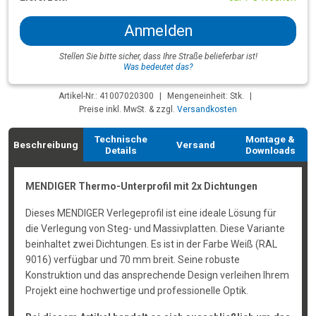
Anmelden
Stellen Sie bitte sicher, dass Ihre Straße belieferbar ist!
Was bedeutet das?
Artikel-Nr.: 41007020300
|
Mengeneinheit: Stk.
|
Preise inkl. MwSt. & zzgl.
Versandkosten
Technische
Montage &
Beschreibung
Versand
Details
Downloads
MENDIGER Thermo-Unterprofil mit 2x Dichtungen
Dieses MENDIGER Verlegeprofil ist eine ideale Lösung für
die Verlegung von Steg- und Massivplatten. Diese Variante
beinhaltet zwei Dichtungen. Es ist in der Farbe Weiß (RAL
9016) verfügbar und 70 mm breit. Seine robuste
Konstruktion und das ansprechende Design verleihen Ihrem
Projekt eine hochwertige und professionelle Optik.