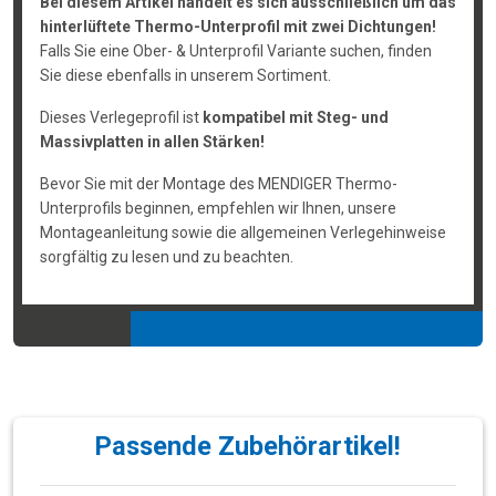
Bei diesem Artikel handelt es sich ausschließlich um das
hinterlüftete Thermo-Unterprofil mit zwei Dichtungen!
Falls Sie eine Ober- & Unterprofil Variante suchen, finden
Sie diese ebenfalls in unserem Sortiment.
Dieses Verlegeprofil ist
kompatibel mit Steg- und
Massivplatten in allen Stärken!
Bevor Sie mit der Montage des MENDIGER Thermo-
Unterprofils beginnen, empfehlen wir Ihnen, unsere
Montageanleitung sowie die allgemeinen Verlegehinweise
sorgfältig zu lesen und zu beachten.
Passende Zubehörartikel!