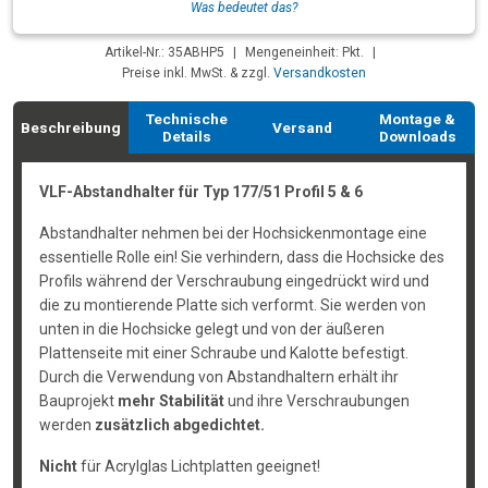
Was bedeutet das?
Artikel-Nr.: 35ABHP5
|
Mengeneinheit: Pkt.
|
Preise inkl. MwSt. & zzgl.
Versandkosten
Technische
Montage &
Beschreibung
Versand
Details
Downloads
VLF-Abstandhalter für Typ 177/51 Profil 5 & 6
Abstandhalter nehmen bei der Hochsickenmontage eine
essentielle Rolle ein! Sie verhindern, dass die Hochsicke des
Profils während der Verschraubung eingedrückt wird und
die zu montierende Platte sich verformt. Sie werden von
unten in die Hochsicke gelegt und von der äußeren
Plattenseite mit einer Schraube und Kalotte befestigt.
Durch die Verwendung von Abstandhaltern erhält ihr
Bauprojekt
mehr Stabilität
und ihre Verschraubungen
werden
zusätzlich abgedichtet.
Nicht
für Acrylglas Lichtplatten geeignet!