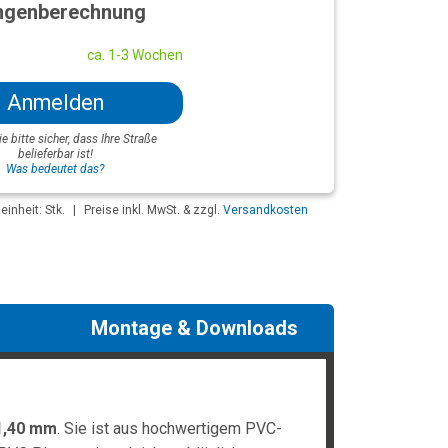
genberechnung
ca. 1-3 Wochen
Anmelden
ie bitte sicher, dass Ihre Straße
belieferbar ist!
Was bedeutet das?
inheit: Stk.
|
Preise inkl. MwSt. & zzgl.
Versandkosten
Montage & Downloads
1,40 mm
. Sie ist aus hochwertigem PVC-