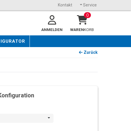
Kontakt
Service
0
ANMELDEN
WAREN
KORB
FIGURATOR
Zurück
Konfiguration