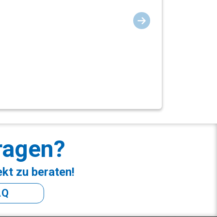
ragen?
ekt zu beraten!
AQ