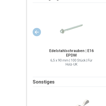
Edelstahlschrauben | E16
EPDM
6,5 x 90 mm | 100 Stück | Für
Holz-UK
Sonstiges