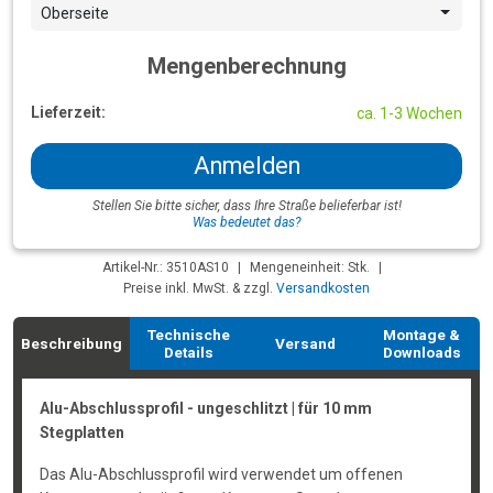
Oberseite
Mengenberechnung
Lieferzeit:
ca. 1-3 Wochen
Anmelden
Stellen Sie bitte sicher, dass Ihre Straße belieferbar ist!
Was bedeutet das?
Artikel-Nr.: 3510AS10
|
Mengeneinheit: Stk.
|
Preise inkl. MwSt. & zzgl.
Versandkosten
Technische
Montage &
Beschreibung
Versand
Details
Downloads
Alu-Abschlussprofil - ungeschlitzt | für 10 mm
Stegplatten
Das Alu-Abschlussprofil wird verwendet um offenen