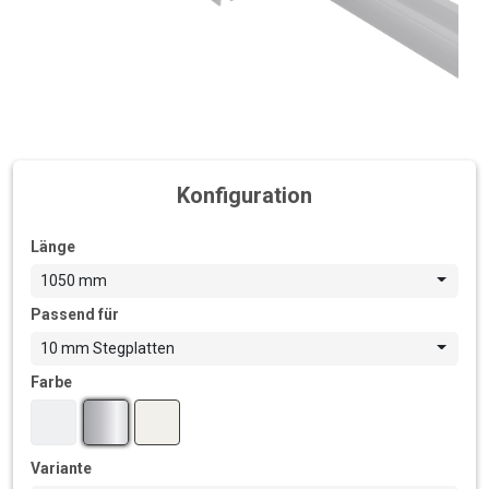
Konfiguration
Länge
1050 mm
Passend für
10 mm Stegplatten
Farbe
Variante