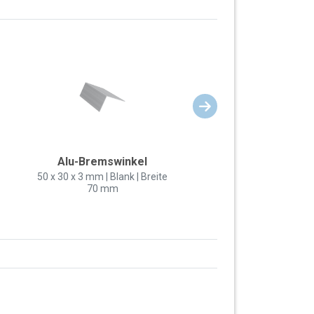
Alu-Bremswinkel
50 x 30 x 3 mm | Blank | Breite
70 mm