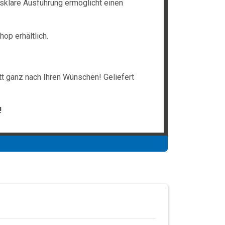
asklare Ausführung ermöglicht einen
op erhältlich.
tt ganz nach Ihren Wünschen! Geliefert
!