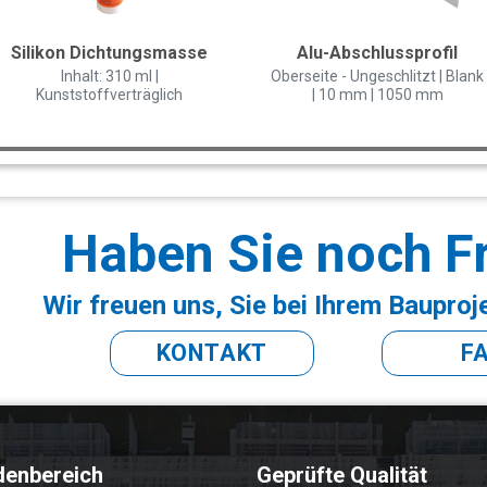
Silikon Dichtungsmasse
Alu-Abschlussprofil
Inhalt: 310 ml |
Oberseite - Ungeschlitzt | Blank
Kunststoffverträglich
| 10 mm | 1050 mm
Haben Sie noch F
Wir freuen uns, Sie bei Ihrem Bauproj
KONTAKT
F
denbereich
Geprüfte Qualität