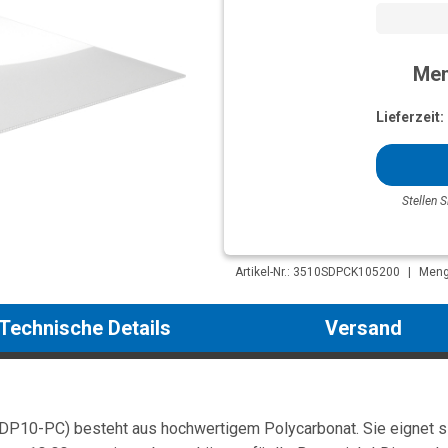
Men
Lieferzeit:
Stellen S
Artikel-Nr.: 3510SDPCK105200
|
Menge
Technische Details
Versand
DP10-PC) besteht aus hochwertigem Polycarbonat. Sie eignet sic