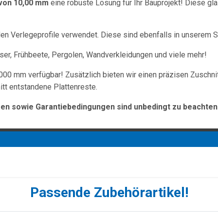
von 10,00 mm
eine robuste Lösung für Ihr Bauprojekt! Diese gl
 Verlegeprofile verwendet. Diese sind ebenfalls in unserem Sh
r, Frühbeete, Pergolen, Wandverkleidungen und viele mehr!
000 mm verfügbar! Zusätzlich bieten wir einen präzisen Zuschni
tt entstandene Plattenreste.
n sowie Garantiebedingungen sind unbedingt zu beachten
Passende Zubehörartikel!