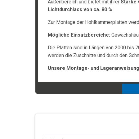
Außenbereich und bietet mit ihrer
Stärke 
Lichtdurchlass von ca. 80 %
.
Zur Montage der Hohlkammerplatten werden
Mögliche Einsatzbereiche:
Gewächshäuse
Die Platten sind in Längen von 2000 bis 7
werden die Zuschnitte und durch den Schni
Unsere Montage- und Lageranweisunge