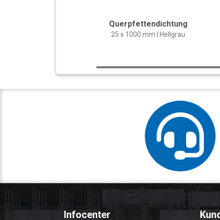
Querpfettendichtung
25 x 1000 mm | Hellgrau
Infocenter
Kun