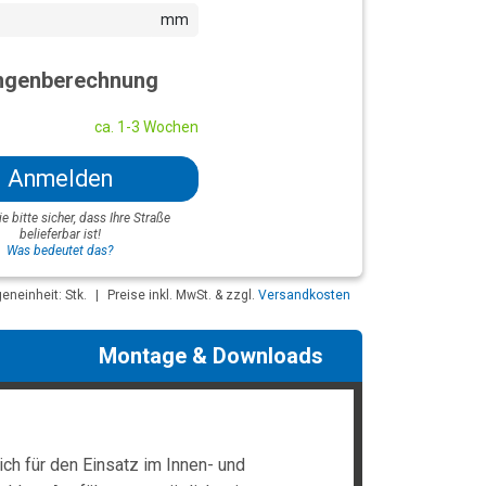
mm
genberechnung
ca. 1-3 Wochen
Anmelden
ie bitte sicher, dass Ihre Straße
belieferbar ist!
Was bedeutet das?
neinheit: Stk.
|
Preise inkl. MwSt. & zzgl.
Versandkosten
Montage & Downloads
h für den Einsatz im Innen- und