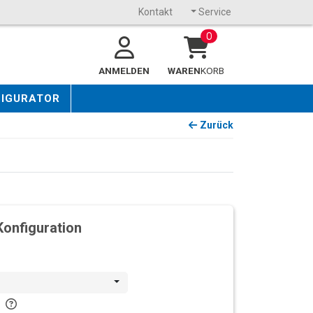
Kontakt
Service
0
ANMELDEN
WAREN
KORB
FIGURATOR
Zurück
Konfiguration