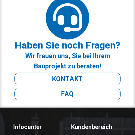
Haben Sie noch Fragen?
Wir freuen uns, Sie bei Ihrem
Bauprojekt zu beraten!
KONTAKT
FAQ
Infocenter
Kundenbereich