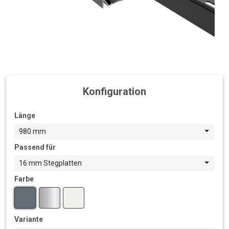
Konfiguration
Länge
980 mm
Passend für
16 mm Stegplatten
Farbe
Variante