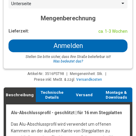
Unterseite
Mengenberechnung
Lieferzeit:
ca. 1-3 Wochen
Anmelden
Stellen Sie bitte sicher, dass Ihre Straße belieferbar ist!
Was bedeutet das?
Artikel-Nr.: 3516PST98
|
Mengeneinheit: Stk.
|
Preise inkl. MwSt. & zzgl.
Versandkosten
Technische
Montage &
Beschreibung
Versand
Details
Downloads
Alu-Abschlussprofil - geschlitzt | für 16 mm Stegplatten
Das Alu-Abschlussprofil wird verwendet um offenen
Kammern an der äußeren Kante von Stegplatten zu