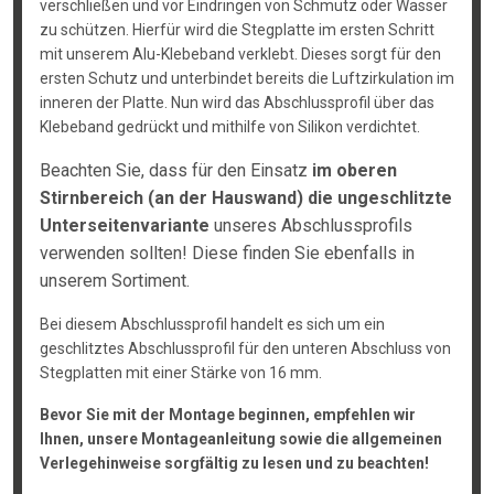
verschließen und vor Eindringen von Schmutz oder Wasser
zu schützen. Hierfür wird die Stegplatte im ersten Schritt
mit unserem Alu-Klebeband verklebt. Dieses sorgt für den
ersten Schutz und unterbindet bereits die Luftzirkulation im
inneren der Platte. Nun wird das Abschlussprofil über das
Klebeband gedrückt und mithilfe von Silikon verdichtet.
Beachten Sie, dass für den Einsatz
im oberen
Stirnbereich (an der Hauswand) die ungeschlitzte
Unterseitenvariante
unseres Abschlussprofils
verwenden sollten! Diese finden Sie ebenfalls in
unserem Sortiment.
Bei diesem Abschlussprofil handelt es sich um ein
geschlitztes Abschlussprofil für den unteren Abschluss von
Stegplatten mit einer Stärke von 16 mm.
Bevor Sie mit der Montage beginnen, empfehlen wir
Ihnen, unsere Montageanleitung sowie die allgemeinen
Verlegehinweise sorgfältig zu lesen und zu beachten!