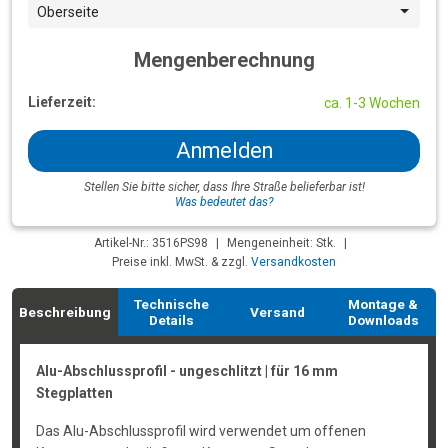
Oberseite
Mengenberechnung
Lieferzeit:
ca. 1-3 Wochen
Anmelden
Stellen Sie bitte sicher, dass Ihre Straße belieferbar ist!
Was bedeutet das?
Artikel-Nr.: 3516PS98
|
Mengeneinheit: Stk.
|
Preise inkl. MwSt. & zzgl.
Versandkosten
Technische
Montage &
Beschreibung
Versand
Details
Downloads
Alu-Abschlussprofil - ungeschlitzt | für 16 mm
Stegplatten
Das Alu-Abschlussprofil wird verwendet um offenen