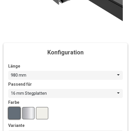
Konfiguration
Länge
980 mm
Passend für
16 mm Stegplatten
Farbe
Variante