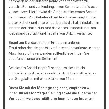
Kammern an der äußeren Kante von Stegplatten zu
verschließen und vor Eindringen von Schmutz oder Wasser
zu schützen. Hierfür wird die Stegplatte im ersten Schritt
mit unserem Alu-Klebeband verklebt. Dieses sorgt für den
ersten Schutz und unterbindet bereits die Luftzirkulation im
inneren der Platte. Nun wird das Abschlussprofil über das
Klebeband gedrückt und mithilfe von Silikon verdichtet.
Beachten Sie
, dass für den Einsatz im unteren
Traufenbereich die geschlitzte Unterseitenvariante unseres
Abschlussprofils verwenden sollten! Diese finden Sie
ebenfalls in unserem Sortiment.
Bei diesem Abschlussprofil handelt es sich um ein
ungeschlitztes Abschlussprofil für den oberen Abschluss
von Stegplatten mit einer Stärke von 16 mm.
Bevor Sie mit der Montage beginnen, empfehlen wir
Ihnen, unsere Montageanleitung sowie die allgemeinen
Verlegehinweise sorgfältig zu lesen und zu beachten!