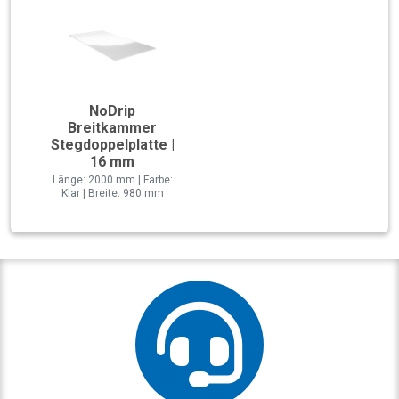
NoDrip
Breitkammer
Stegdoppelplatte |
16 mm
Länge: 2000 mm | Farbe:
Klar | Breite: 980 mm