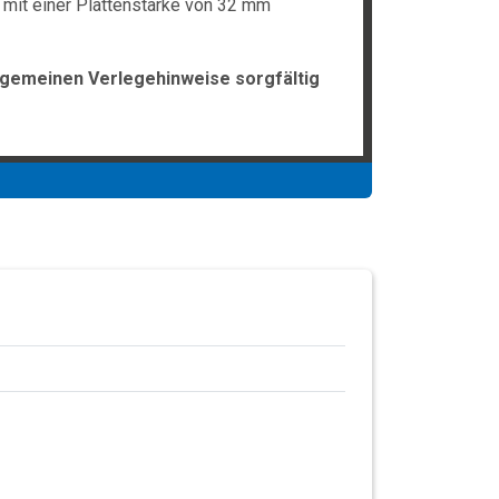
 mit einer Plattenstärke von 32 mm
lgemeinen Verlegehinweise sorgfältig