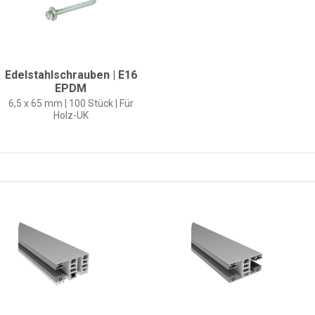
Edelstahlschrauben | E16
EPDM
6,5 x 65 mm | 100 Stück | Für
Holz-UK