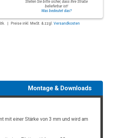
Stellen Sie bitte sicher, dass Ihre Straße
belieferbar ist!
Was bedeutet das?
tk.
|
Preise inkl. MwSt. & zzgl.
Versandkosten
Montage & Downloads
t mit einer Stärke von 3 mm und wird am