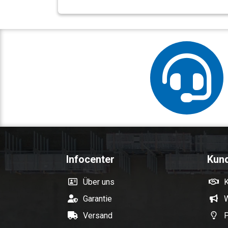
Infocenter
Kun
Über uns
Garantie
W
Versand
P