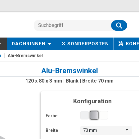
DACHRINNEN
SONDERPOSTEN
KON
r
Alu-Bremswinkel
Alu-Bremswinkel
120 x 80 x 3 mm | Blank | Breite 70 mm
Konfiguration
Farbe
Breite
70 mm