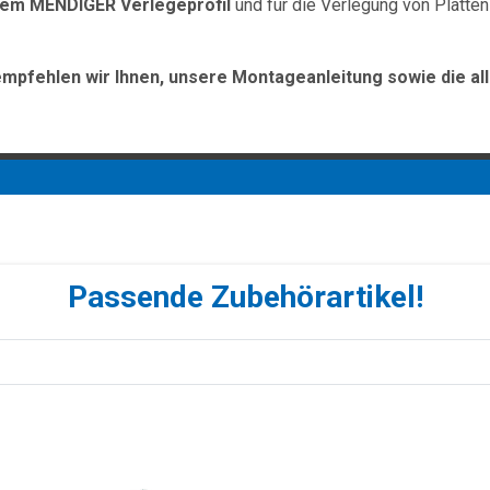
dem MENDIGER Verlegeprofil
und für die Verlegung von Platten
empfehlen wir Ihnen, unsere Montageanleitung sowie die al
Passende Zubehörartikel!