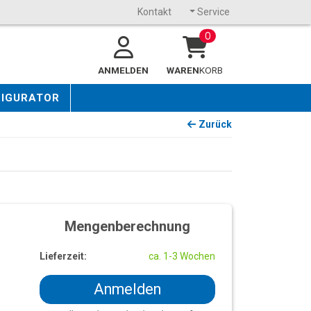
Kontakt
Service
0
ANMELDEN
WAREN
KORB
FIGURATOR
Zurück
Mengenberechnung
Lieferzeit:
ca. 1-3 Wochen
Anmelden