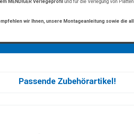
dem MENDIGER Verlegeprofil
und für die Verlegung von Platten
empfehlen wir Ihnen, unsere Montageanleitung sowie die al
Passende Zubehörartikel!