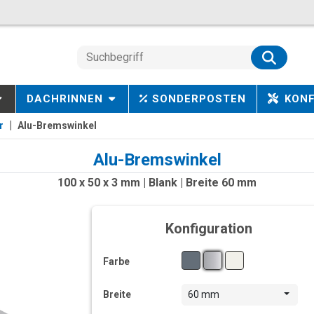
DACHRINNEN
SONDERPOSTEN
KON
r
Alu-Bremswinkel
Alu-Bremswinkel
100 x 50 x 3 mm | Blank | Breite 60 mm
Konfiguration
Farbe
Breite
60 mm