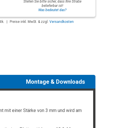
Stellen Sie bitte sicher, dass Ihre Straße
belieferbar ist!
Was bedeutet das?
tk.
|
Preise inkl. MwSt. & zzgl.
Versandkosten
Montage & Downloads
t mit einer Stärke von 3 mm und wird am