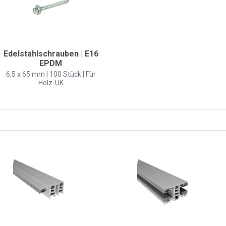
Edelstahlschrauben | E16
EPDM
6,5 x 65 mm | 100 Stück | Für
Holz-UK