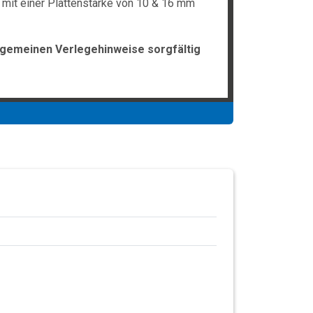
 mit einer Plattenstärke von 10 & 16 mm
lgemeinen Verlegehinweise sorgfältig