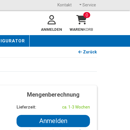
Kontakt
Service
0
ANMELDEN
WAREN
KORB
FIGURATOR
Zurück
Mengenberechnung
Lieferzeit:
ca. 1-3 Wochen
Anmelden