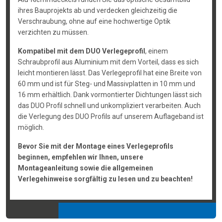
ihres Bauprojekts ab und verdecken gleichzeitig die
Verschraubung, ohne auf eine hochwertige Optik
verzichten zu müssen.
Kompatibel mit dem DUO Verlegeprofil
, einem
Schraubprofil aus Aluminium mit dem Vorteil, dass es sich
leicht montieren lässt. Das Verlegeprofil hat eine Breite von
60 mm und ist für Steg- und Massivplatten in 10 mm und
16 mm erhältlich. Dank vormontierter Dichtungen lässt sich
das DUO Profil schnell und unkompliziert verarbeiten. Auch
die Verlegung des DUO Profils auf unserem Auflageband ist
möglich.
Bevor Sie mit der Montage eines Verlegeprofils
beginnen, empfehlen wir Ihnen, unsere
Montageanleitung sowie die allgemeinen
Verlegehinweise sorgfältig zu lesen und zu beachten!