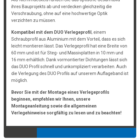
ihres Bauprojekts ab und verdecken gleichzeitig die
Verschraubung, ohne auf eine hochwertige Optik
verzichten zu müssen.
Kompatibel mit dem DUO Verlegeprofil
, einem
Schraubprofil aus Aluminium mit dem Vorteil, dass es sich
leicht montieren lässt. Das Verlegeprofil hat eine Breite von
60 mm und ist für Steg- und Massivplatten in 10 mm und
16 mm erhältlich. Dank vormontierter Dichtungen lässt sich
das DUO Profil schnell und unkompliziert verarbeiten. Auch
die Verlegung des DUO Profils auf unserem Auflageband ist
möglich.
Bevor Sie mit der Montage eines Verlegeprofils
beginnen, empfehlen wir Ihnen, unsere
Montageanleitung sowie die allgemeinen
Verlegehinweise sorgfältig zu lesen und zu beachten!