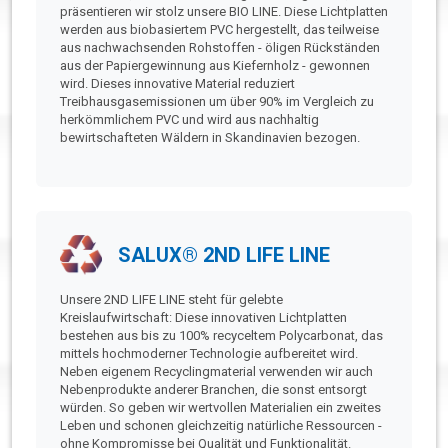
präsentieren wir stolz unsere BIO LINE. Diese Lichtplatten
werden aus biobasiertem PVC hergestellt, das teilweise
aus nachwachsenden Rohstoffen - öligen Rückständen
aus der Papiergewinnung aus Kiefernholz - gewonnen
wird. Dieses innovative Material reduziert
Treibhausgasemissionen um über 90% im Vergleich zu
herkömmlichem PVC und wird aus nachhaltig
bewirtschafteten Wäldern in Skandinavien bezogen.
SALUX® 2ND LIFE LINE
Unsere 2ND LIFE LINE steht für gelebte
Kreislaufwirtschaft: Diese innovativen Lichtplatten
bestehen aus bis zu 100% recyceltem Polycarbonat, das
mittels hochmoderner Technologie aufbereitet wird.
Neben eigenem Recyclingmaterial verwenden wir auch
Nebenprodukte anderer Branchen, die sonst entsorgt
würden. So geben wir wertvollen Materialien ein zweites
Leben und schonen gleichzeitig natürliche Ressourcen -
ohne Kompromisse bei Qualität und Funktionalität.