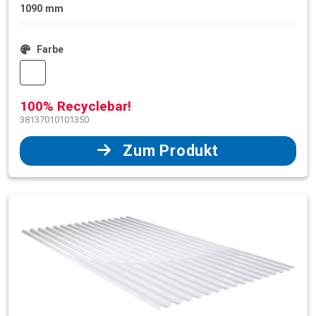
1090 mm
Farbe
100% Recyclebar!
38137010101350
Zum Produkt