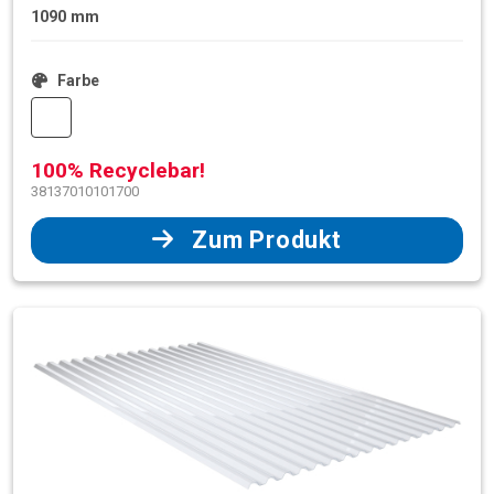
1090 mm
Farbe
100% Recyclebar!
38137010101700
Zum Produkt