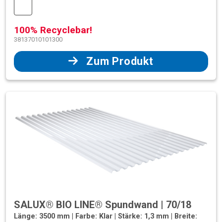
100% Recyclebar!
38137010101300
Zum Produkt
SALUX® BIO LINE® Spundwand | 70/18
Länge: 3500 mm | Farbe: Klar | Stärke: 1,3 mm | Breite: