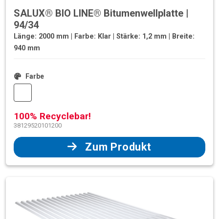
SALUX® BIO LINE® Bitumenwellplatte |
94/34
Länge: 2000 mm | Farbe: Klar | Stärke: 1,2 mm | Breite:
940 mm
Farbe
100% Recyclebar!
38129520101200
Zum Produkt