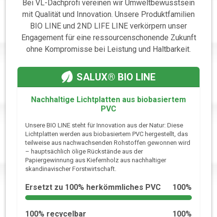
Bei VL-Dachprofi vereinen wir Umweltbewusstsein
mit Qualität und Innovation. Unsere Produktfamilien
BIO LINE und 2ND LIFE LINE verkörpern unser
Engagement für eine ressourcenschonende Zukunft
ohne Kompromisse bei Leistung und Haltbarkeit.
SALUX® BIO LINE
Nachhaltige Lichtplatten aus biobasiertem
PVC
Unsere BIO LINE steht für Innovation aus der Natur: Diese
Lichtplatten werden aus biobasiertem PVC hergestellt, das
teilweise aus nachwachsenden Rohstoffen gewonnen wird
– hauptsächlich ölige Rückstände aus der
Papiergewinnung aus Kiefernholz aus nachhaltiger
skandinavischer Forstwirtschaft.
Ersetzt zu 100% herkömmliches PVC
100%
100% recycelbar
100%