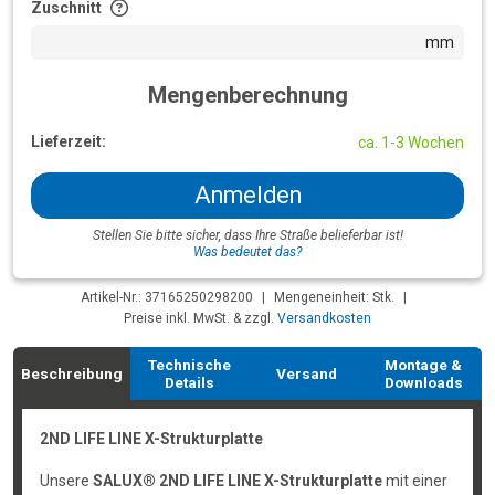
Zuschnitt
mm
Mengenberechnung
Lieferzeit:
ca. 1-3 Wochen
Anmelden
Stellen Sie bitte sicher, dass Ihre Straße belieferbar ist!
Was bedeutet das?
Artikel-Nr.: 37165250298200
|
Mengeneinheit: Stk.
|
Preise inkl. MwSt. & zzgl.
Versandkosten
Technische
Montage &
Beschreibung
Versand
Details
Downloads
2ND LIFE LINE X-Strukturplatte
Unsere
SALUX® 2ND LIFE LINE X-Strukturplatte
mit einer