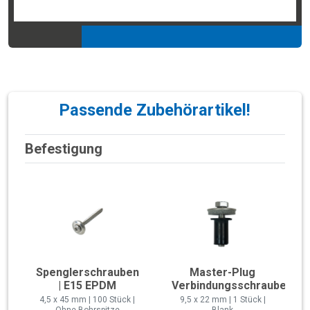
Passende Zubehörartikel!
Befestigung
Spenglerschrauben
Master-Plug
| E15 EPDM
Verbindungsschraube
4,5 x 45 mm | 100 Stück |
9,5 x 22 mm | 1 Stück |
Ohne Bohrspitze
Blank