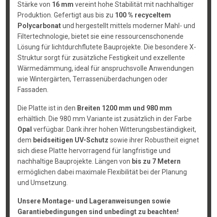
Stärke von
16 mm
vereint hohe Stabilität mit nachhaltiger
Produktion. Gefertigt aus bis zu
100 % recyceltem
Polycarbonat
und hergestellt mittels moderner Mahl- und
Filtertechnologie, bietet sie eine ressourcenschonende
Lösung für lichtdurchflutete Bauprojekte. Die besondere X-
Struktur sorgt für zusätzliche Festigkeit und exzellente
Wärmedämmung, ideal für anspruchsvolle Anwendungen
wie Wintergärten, Terrassenüberdachungen oder
Fassaden.
Die Platte ist in den
Breiten 1200 mm und 980 mm
erhältlich. Die 980 mm Variante ist zusätzlich in der Farbe
Opal
verfügbar. Dank ihrer hohen Witterungsbeständigkeit,
dem
beidseitigen UV-Schutz
sowie ihrer Robustheit eignet
sich diese Platte hervorragend für langfristige und
nachhaltige Bauprojekte. Längen von
bis zu 7 Metern
ermöglichen dabei maximale Flexibilität bei der Planung
und Umsetzung.
Unsere Montage- und Lageranweisungen sowie
Garantiebedingungen sind unbedingt zu beachten!