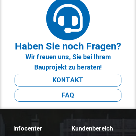
Haben Sie noch Fragen?
Wir freuen uns, Sie bei Ihrem
Bauprojekt zu beraten!
KONTAKT
FAQ
Infocenter
Kundenbereich