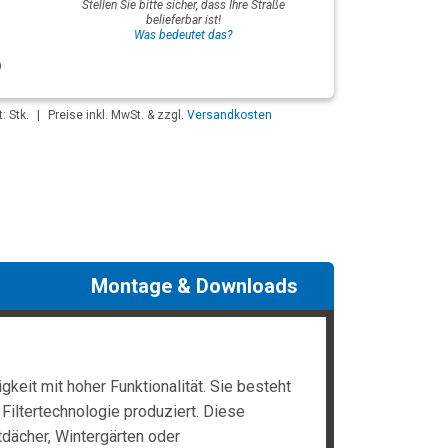
Stellen Sie bitte sicher, dass Ihre Straße
belieferbar ist!
Was bedeutet das?
: Stk.
|
Preise inkl. MwSt. & zzgl.
Versandkosten
Montage & Downloads
keit mit hoher Funktionalität. Sie besteht
Filtertechnologie produziert. Diese
dächer, Wintergärten oder