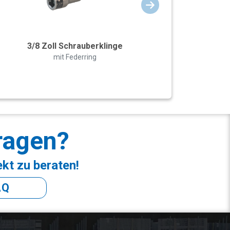
3/8 Zoll Schrauberklinge
mit Federring
ragen?
ekt zu beraten!
AQ