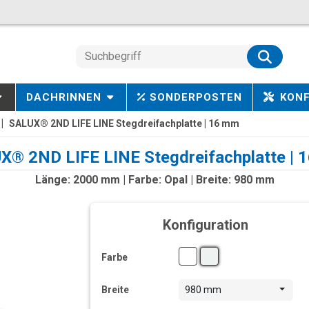
DACHRINNEN
SONDERPOSTEN
KON
SALUX® 2ND LIFE LINE Stegdreifachplatte | 16 mm
X® 2ND LIFE LINE Stegdreifachplatte | 
Länge: 2000 mm | Farbe: Opal | Breite: 980 mm
Konfiguration
Farbe
Breite
980 mm