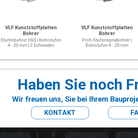
VLF Kunststoffplatten
VLF Kunststoffplatten
Bohrer
Bohrer
Stufenbohrer HSS | Bohrstufen
Profi-Stufenspiralbohrer |
4 - 20 mm | 2 Schneiden
Bohrstufen 4 - 20 mm
Haben Sie noch F
Wir freuen uns, Sie bei Ihrem Bauproj
KONTAKT
F