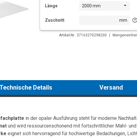
Länge
2000 mm
Zuschnitt
mm
Artikel-Nr.: 37163270298200
|
Mengeneinheit
Technische Details
Versand
fachplatte
in der opaler Ausführung steht für moderne Nachhaltig
nat
und wird ressourcenschonend mit fortschrittlicher Mahl- und 
rke
eignet sich hervorragend für hochwertige Bedachungen, Licht