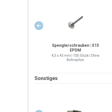
Spenglerschrauben | E15
EPDM
4,5 x 45 mm | 100 Stück | Ohne
Bohrspitze
Sonstiges