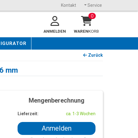
Kontakt
Service
0
ANMELDEN
WAREN
KORB
FIGURATOR
Zurück
16 mm
Mengenberechnung
Lieferzeit:
ca. 1-3 Wochen
Anmelden