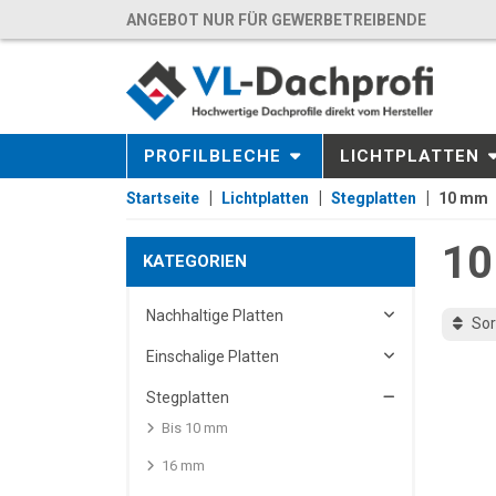
ANGEBOT NUR FÜR GEWERBETREIBENDE
PROFILBLECHE
LICHTPLATTEN
Startseite
Lichtplatten
Stegplatten
10 mm
1
KATEGORIEN
Nachhaltige Platten
Sor
Einschalige Platten
Stegplatten
Bis 10 mm
16 mm