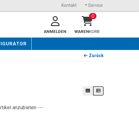
Kontakt
Service
0
ANMELDEN
WAREN
KORB
FIGURATOR
Zurück
rtikel anzubieten ---