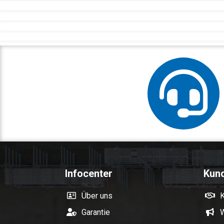
Infocenter
Kun
Über uns
Garantie
W