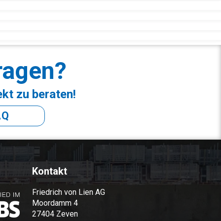
ragen?
ekt zu beraten!
AQ
Kontakt
Friedrich von Lien AG
Moordamm 4
27404 Zeven