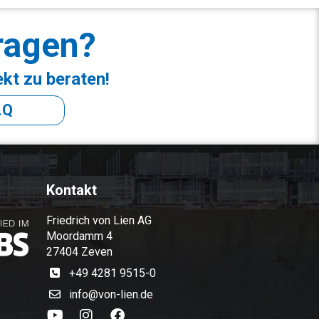
ragen?
ekt zu beraten!
AQ
Kontakt
Friedrich von Lien AG
Moordamm 4
27404 Zeven
+49 4281 9515-0
info@von-lien.de