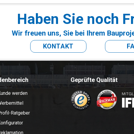
Haben Sie noch F
Wir freuen uns, Sie bei Ihrem Bauproj
KONTAKT
F
denbereich
Geprüfte Qualität
Kunde werden
erbemittel
rofil-Ratgeber
onfigurator
eklamation