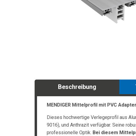
Beschreibung
MENDIGER Mittelprofil mit PVC Adapte
Dieses hochwertige Verlegeprofil aus Alu
9016), und Anthrazit verfügbar. Seine ro
professionelle Optik.
Bei diesem Mittelpr