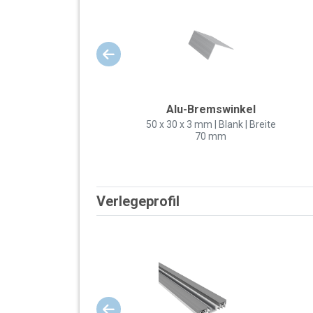
Alu-Bremswinkel
50 x 30 x 3 mm | Blank | Breite
70 mm
Verlegeprofil