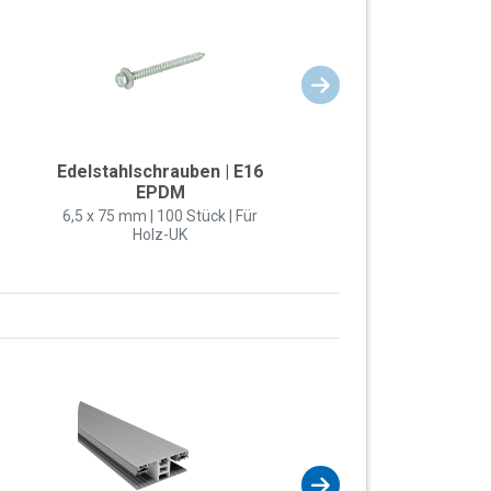
Edelstahlschrauben | E16
EPDM
6,5 x 75 mm | 100 Stück | Für
Holz-UK