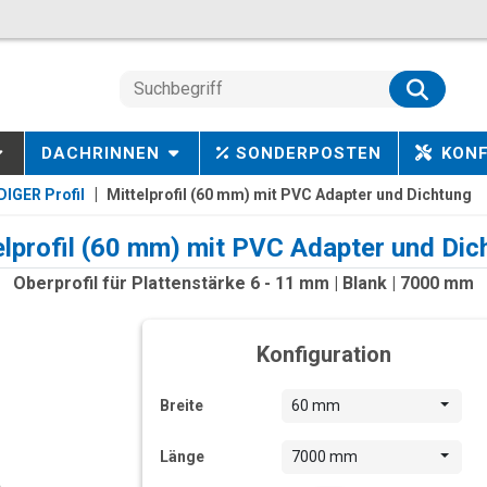
DACHRINNEN
SONDERPOSTEN
KON
IGER Profil
Mittelprofil (60 mm) mit PVC Adapter und Dichtung
elprofil (60 mm) mit PVC Adapter und Dic
Oberprofil für Plattenstärke 6 - 11 mm | Blank | 7000 mm
Konfiguration
Breite
60 mm
Länge
7000 mm