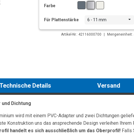
Farbe
Für Plattenstärke
6 - 11 mm
Artikel-Nr.: 42116000700
|
Mengeneinheit: 
Technische Details
Versand
r und Dichtung
minium wird mit einem PVC-Adapter und zwei Dichtungen geliefer
buste Konstruktion uns das ansprechende Design verleihen Ihrem 
ofil handelt es sich ausschließlich um das Oberprofil!
Falls 