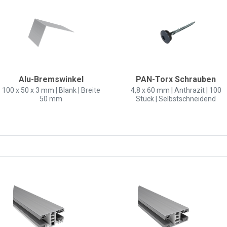
Alu-Bremswinkel
PAN-Torx Schrauben
100 x 50 x 3 mm | Blank | Breite
4,8 x 60 mm | Anthrazit | 100
50 mm
Stück | Selbstschneidend