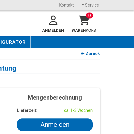
Kontakt
Service
0
ANMELDEN
WAREN
KORB
FIGURATOR
Zurück
htung
Mengenberechnung
Lieferzeit:
ca. 1-3 Wochen
Anmelden