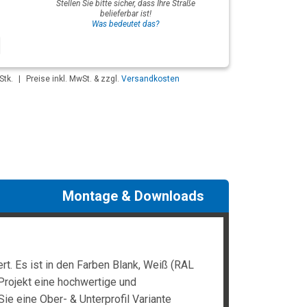
Stellen Sie bitte sicher, dass Ihre Straße
belieferbar ist!
Was bedeutet das?
Stk.
|
Preise inkl. MwSt. & zzgl.
Versandkosten
Montage & Downloads
t. Es ist in den Farben Blank, Weiß (RAL
Projekt eine hochwertige und
Sie eine Ober- & Unterprofil Variante