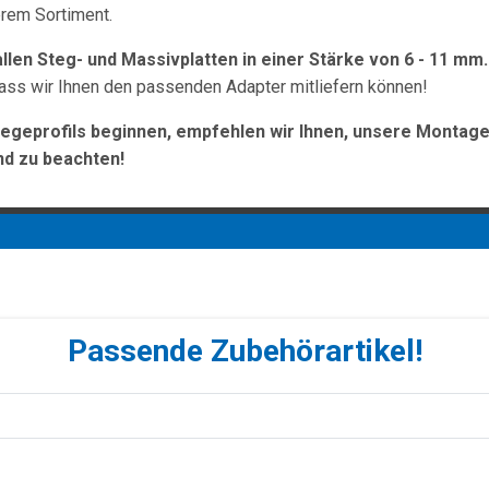
erem Sortiment.
llen Steg- und Massivplatten in einer Stärke von 6 - 11 mm.
dass wir Ihnen den passenden Adapter mitliefern können!
egeprofils beginnen, empfehlen wir Ihnen, unsere Montage
nd zu beachten!
Passende Zubehörartikel!