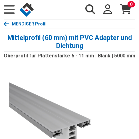
0
MENDIGER Profil
Mittelprofil (60 mm) mit PVC Adapter und
Dichtung
Oberprofil für Plattenstärke 6 - 11 mm | Blank | 5000 mm