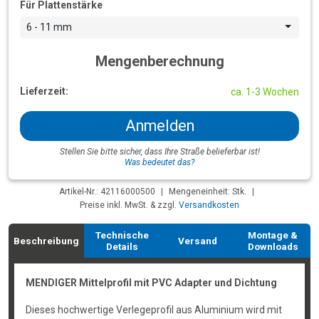
Für Plattenstärke
6 - 11 mm
Mengenberechnung
Lieferzeit:
ca. 1-3 Wochen
Anmelden
Stellen Sie bitte sicher, dass Ihre Straße belieferbar ist!
Was bedeutet das?
Artikel-Nr.: 42116000500
|
Mengeneinheit: Stk.
|
Preise inkl. MwSt. & zzgl.
Versandkosten
Technische
Montage &
Beschreibung
Versand
Details
Downloads
MENDIGER Mittelprofil mit PVC Adapter und Dichtung
Dieses hochwertige Verlegeprofil aus Aluminium wird mit