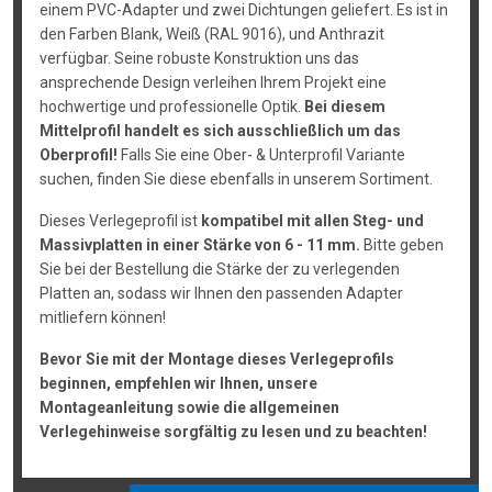
einem PVC-Adapter und zwei Dichtungen geliefert. Es ist in
den Farben Blank, Weiß (RAL 9016), und Anthrazit
verfügbar. Seine robuste Konstruktion uns das
ansprechende Design verleihen Ihrem Projekt eine
hochwertige und professionelle Optik.
Bei diesem
Mittelprofil handelt es sich ausschließlich um das
Oberprofil!
Falls Sie eine Ober- & Unterprofil Variante
suchen, finden Sie diese ebenfalls in unserem Sortiment.
Dieses Verlegeprofil ist
kompatibel mit allen Steg- und
Massivplatten in einer Stärke von 6 - 11 mm.
Bitte geben
Sie bei der Bestellung die Stärke der zu verlegenden
Platten an, sodass wir Ihnen den passenden Adapter
mitliefern können!
Bevor Sie mit der Montage dieses Verlegeprofils
beginnen, empfehlen wir Ihnen, unsere
Montageanleitung sowie die allgemeinen
Verlegehinweise sorgfältig zu lesen und zu beachten!