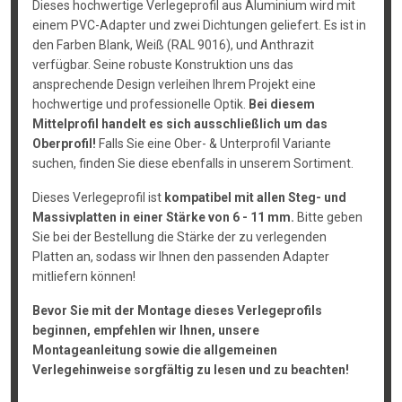
Dieses hochwertige Verlegeprofil aus Aluminium wird mit
einem PVC-Adapter und zwei Dichtungen geliefert. Es ist in
den Farben Blank, Weiß (RAL 9016), und Anthrazit
verfügbar. Seine robuste Konstruktion uns das
ansprechende Design verleihen Ihrem Projekt eine
hochwertige und professionelle Optik.
Bei diesem
Mittelprofil handelt es sich ausschließlich um das
Oberprofil!
Falls Sie eine Ober- & Unterprofil Variante
suchen, finden Sie diese ebenfalls in unserem Sortiment.
Dieses Verlegeprofil ist
kompatibel mit allen Steg- und
Massivplatten in einer Stärke von 6 - 11 mm.
Bitte geben
Sie bei der Bestellung die Stärke der zu verlegenden
Platten an, sodass wir Ihnen den passenden Adapter
mitliefern können!
Bevor Sie mit der Montage dieses Verlegeprofils
beginnen, empfehlen wir Ihnen, unsere
Montageanleitung sowie die allgemeinen
Verlegehinweise sorgfältig zu lesen und zu beachten!