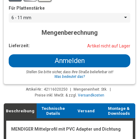
Für Plattenstärke
6 - 11 mm
Mengenberechnung
Lieferzeit:
Artikel nicht auf Lager
Anmelden
Stellen Sie bitte sicher, dass Ihre Straße belieferbar ist!
Was bedeutet das?
Artikel-Nr.: 42116020250
|
Mengeneinheit: Stk.
|
Preise inkl. MwSt. & zzgl.
Versandkosten
Technische
Montage &
Beschreibung
Versand
Details
Downloads
MENDIGER Mittelprofil mit PVC Adapter und Dichtung