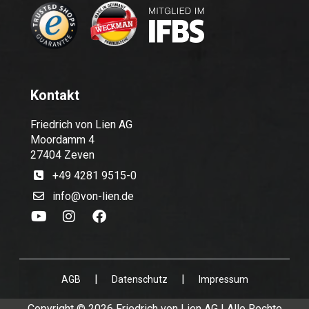
Kontakt
Friedrich von Lien AG
Moordamm 4
27404 Zeven
+49 4281 9515-0
info@von-lien.de
|
|
AGB
Datenschutz
Impressum
Copyright © 2026 Friedrich von Lien AG | Alle Rechte