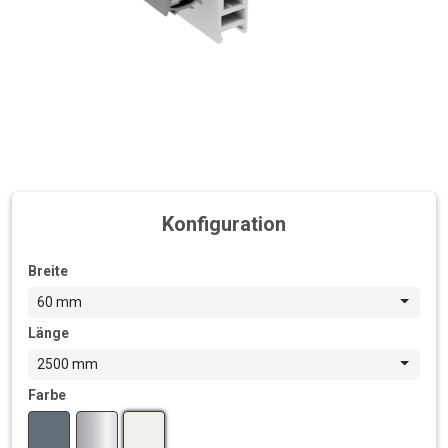
Konfiguration
Breite
60 mm
Länge
2500 mm
Farbe