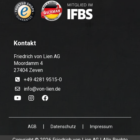
Kontakt
Friedrich von Lien AG
Moordamm 4
27404 Zeven
+49 4281 9515-0
info@von-lien.de
|
|
AGB
Datenschutz
Impressum
Copyright © 2026 Friedrich von Lien AG | Alle Rechte