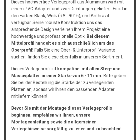
Dieses hochwertige Verlegeprofil aus Aluminium wird mit
einem PVC-Adapter und zwei Dichtungen geliefert. Es ist in
den Farben Blank, Weiß (RAL 9016), und Anthrazit
verfügbar. Seine robuste Konstruktion uns das
ansprechende Design verleihen Ihrem Projekt eine
hochwertige und professionelle Optik.
Bei diesem
Mittelprofil handelt es sich ausschließlich um das
Oberprofil!
Falls Sie eine Ober- & Unterprofil Variante
suchen, finden Sie diese ebenfalls in unserem Sortiment.
Dieses Verlegeprofil ist
kompatibel mit allen Steg- und
Massivplatten in einer Stärke von 6 - 11 mm.
Bitte geben
Sie bei der Bestellung die Stärke der zu verlegenden
Platten an, sodass wir Ihnen den passenden Adapter
mitliefern können!
Bevor Sie mit der Montage dieses Verlegeprofils
beginnen, empfehlen wir Ihnen, unsere
Montageanleitung sowie die allgemeinen
Verlegehinweise sorgfältig zu lesen und zu beachten!