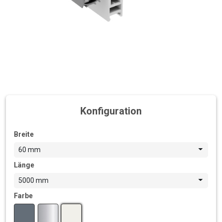
Konfiguration
Breite
60 mm
Länge
5000 mm
Farbe