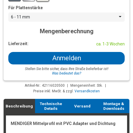
Für Plattenstärke
6 - 11 mm
Mengenberechnung
Lieferzeit:
ca. 1-3 Wochen
Anmelden
Stellen Sie bitte sicher, dass Ihre Straße belieferbar ist!
Was bedeutet das?
Artikel-Nr.: 42116020500
|
Mengeneinheit: Stk.
|
Preise inkl. MwSt. & zzgl.
Versandkosten
Technische
Montage &
Beschreibung
Versand
Details
Downloads
MENDIGER Mittelprofil mit PVC Adapter und Dichtung