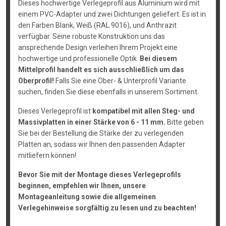
Dieses hochwertige Verlegeprofil aus Aluminium wird mit
einem PVC-Adapter und zwei Dichtungen geliefert. Es ist in
den Farben Blank, Weiß (RAL 9016), und Anthrazit
verfügbar. Seine robuste Konstruktion uns das
ansprechende Design verleihen Ihrem Projekt eine
hochwertige und professionelle Optik.
Bei diesem
Mittelprofil handelt es sich ausschließlich um das
Oberprofil!
Falls Sie eine Ober- & Unterprofil Variante
suchen, finden Sie diese ebenfalls in unserem Sortiment.
Dieses Verlegeprofil ist
kompatibel mit allen Steg- und
Massivplatten in einer Stärke von 6 - 11 mm.
Bitte geben
Sie bei der Bestellung die Stärke der zu verlegenden
Platten an, sodass wir Ihnen den passenden Adapter
mitliefern können!
Bevor Sie mit der Montage dieses Verlegeprofils
beginnen, empfehlen wir Ihnen, unsere
Montageanleitung sowie die allgemeinen
Verlegehinweise sorgfältig zu lesen und zu beachten!