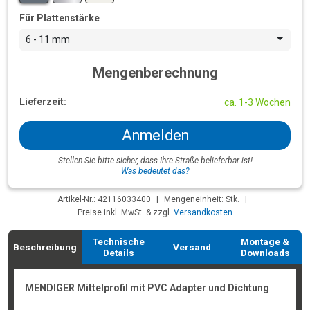
Für Plattenstärke
6 - 11 mm
Mengenberechnung
Lieferzeit:
ca. 1-3 Wochen
Anmelden
Stellen Sie bitte sicher, dass Ihre Straße belieferbar ist!
Was bedeutet das?
Artikel-Nr.: 42116033400
|
Mengeneinheit: Stk.
|
Preise inkl. MwSt. & zzgl.
Versandkosten
Technische
Montage &
Beschreibung
Versand
Details
Downloads
MENDIGER Mittelprofil mit PVC Adapter und Dichtung