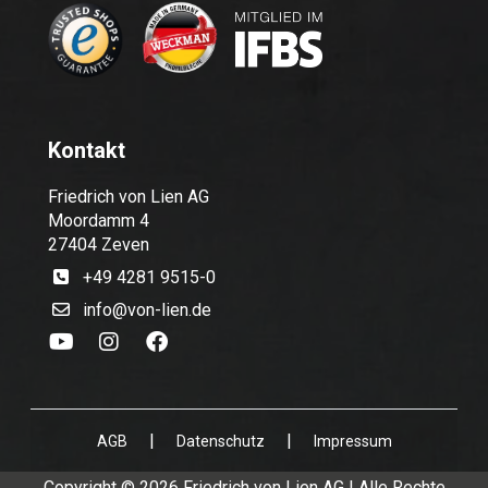
Kontakt
Friedrich von Lien AG
Moordamm 4
27404 Zeven
+49 4281 9515-0
info@von-lien.de
|
|
AGB
Datenschutz
Impressum
Copyright © 2026 Friedrich von Lien AG | Alle Rechte