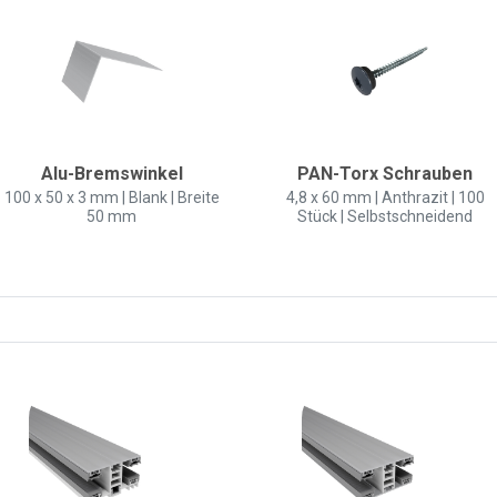
Alu-Bremswinkel
PAN-Torx Schrauben
100 x 50 x 3 mm | Blank | Breite
4,8 x 60 mm | Anthrazit | 100
50 mm
Stück | Selbstschneidend