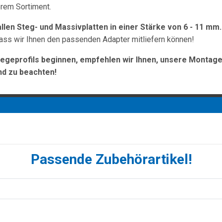
erem Sortiment.
llen Steg- und Massivplatten in einer Stärke von 6 - 11 mm.
dass wir Ihnen den passenden Adapter mitliefern können!
egeprofils beginnen, empfehlen wir Ihnen, unsere Montage
nd zu beachten!
Passende Zubehörartikel!