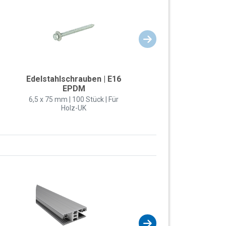
Edelstahlschrauben | E16
EPDM
6,5 x 75 mm | 100 Stück | Für
Holz-UK