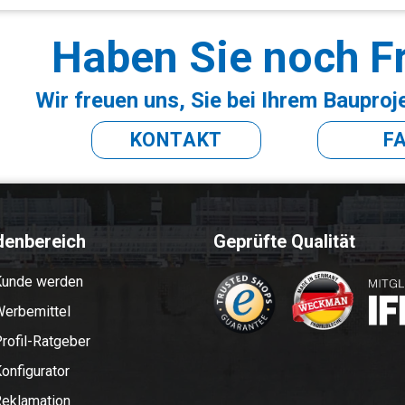
Haben Sie noch F
Wir freuen uns, Sie bei Ihrem Bauproj
KONTAKT
F
denbereich
Geprüfte Qualität
Kunde werden
erbemittel
rofil-Ratgeber
onfigurator
eklamation