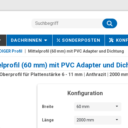
DACHRINNEN
SONDERPOSTEN
KON
IGER Profil
Mittelprofil (60 mm) mit PVC Adapter und Dichtung
elprofil (60 mm) mit PVC Adapter und Dic
Oberprofil für Plattenstärke 6 - 11 mm | Anthrazit | 2000 m
Konfiguration
Breite
60 mm
Länge
2000 mm