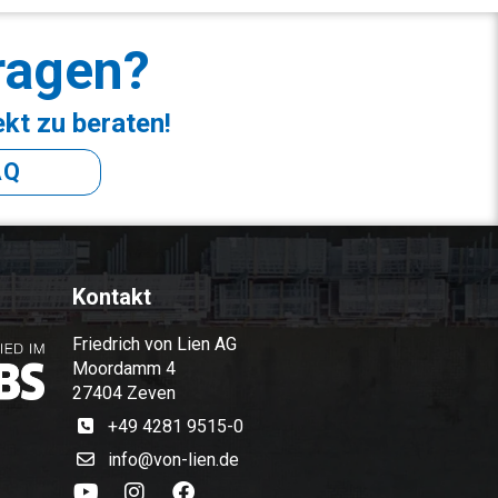
ragen?
ekt zu beraten!
AQ
Kontakt
Friedrich von Lien AG
Moordamm 4
27404 Zeven
+49 4281 9515-0
info@von-lien.de