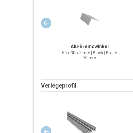
Alu-Bremswinkel
50 x 30 x 3 mm | Blank | Breite
70 mm
Verlegeprofil