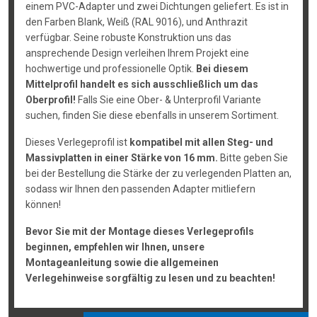
einem PVC-Adapter und zwei Dichtungen geliefert. Es ist in
den Farben Blank, Weiß (RAL 9016), und Anthrazit
verfügbar. Seine robuste Konstruktion uns das
ansprechende Design verleihen Ihrem Projekt eine
hochwertige und professionelle Optik.
Bei diesem
Mittelprofil handelt es sich ausschließlich um das
Oberprofil!
Falls Sie eine Ober- & Unterprofil Variante
suchen, finden Sie diese ebenfalls in unserem Sortiment.
Dieses Verlegeprofil ist
kompatibel mit allen Steg- und
Massivplatten in einer Stärke von 16 mm.
Bitte geben Sie
bei der Bestellung die Stärke der zu verlegenden Platten an,
sodass wir Ihnen den passenden Adapter mitliefern
können!
Bevor Sie mit der Montage dieses Verlegeprofils
beginnen, empfehlen wir Ihnen, unsere
Montageanleitung sowie die allgemeinen
Verlegehinweise sorgfältig zu lesen und zu beachten!