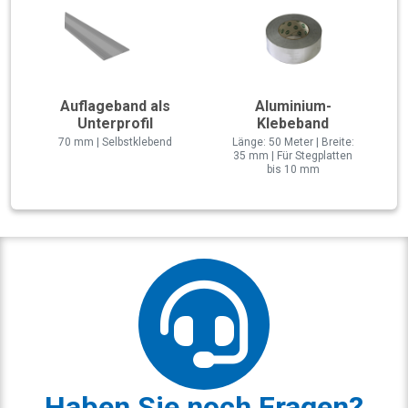
Auflageband als
Aluminium-
Unterprofil
Klebeband
70 mm | Selbstklebend
Länge: 50 Meter | Breite:
35 mm | Für Stegplatten
bis 10 mm
Haben Sie noch Fragen?