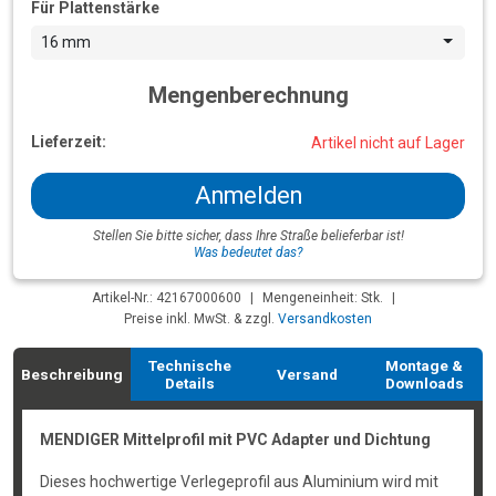
Für Plattenstärke
16 mm
Mengenberechnung
Lieferzeit:
Artikel nicht auf Lager
Anmelden
Stellen Sie bitte sicher, dass Ihre Straße belieferbar ist!
Was bedeutet das?
Artikel-Nr.: 42167000600
|
Mengeneinheit: Stk.
|
Preise inkl. MwSt. & zzgl.
Versandkosten
Technische
Montage &
Beschreibung
Versand
Details
Downloads
MENDIGER Mittelprofil mit PVC Adapter und Dichtung
Dieses hochwertige Verlegeprofil aus Aluminium wird mit