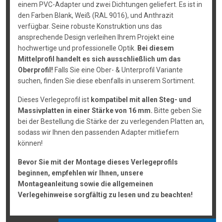
einem PVC-Adapter und zwei Dichtungen geliefert. Es ist in
den Farben Blank, Weiß (RAL 9016), und Anthrazit
verfügbar. Seine robuste Konstruktion uns das
ansprechende Design verleihen Ihrem Projekt eine
hochwertige und professionelle Optik.
Bei diesem
Mittelprofil handelt es sich ausschließlich um das
Oberprofil!
Falls Sie eine Ober- & Unterprofil Variante
suchen, finden Sie diese ebenfalls in unserem Sortiment.
Dieses Verlegeprofil ist
kompatibel mit allen Steg- und
Massivplatten in einer Stärke von 16 mm.
Bitte geben Sie
bei der Bestellung die Stärke der zu verlegenden Platten an,
sodass wir Ihnen den passenden Adapter mitliefern
können!
Bevor Sie mit der Montage dieses Verlegeprofils
beginnen, empfehlen wir Ihnen, unsere
Montageanleitung sowie die allgemeinen
Verlegehinweise sorgfältig zu lesen und zu beachten!