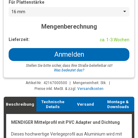
Für Plattenstärke
16 mm
Mengenberechnung
Lieferzeit:
ca. 1-3 Wochen
Anmelden
Stellen Sie bitte sicher, dass Ihre Straße belieferbar ist!
Was bedeutet das?
Artikel-Nr.: 42167000500
|
Mengeneinheit: Stk.
|
Preise inkl. MwSt. & zzgl.
Versandkosten
Technische
Montage &
Beschreibung
Versand
Details
Downloads
MENDIGER Mittelprofil mit PVC Adapter und Dichtung
Dieses hochwertige Verlegeprofil aus Aluminium wird mit