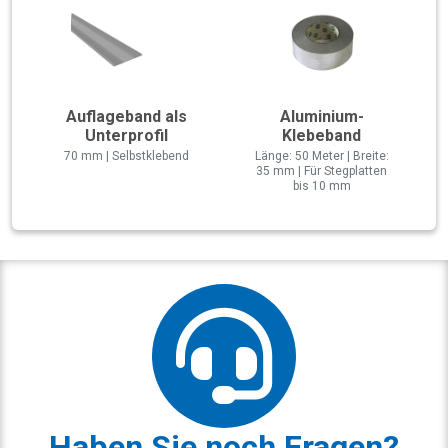
Auflageband als
Aluminium-
Unterprofil
Klebeband
70 mm | Selbstklebend
Länge: 50 Meter | Breite:
35 mm | Für Stegplatten
bis 10 mm
Haben Sie noch Fragen?