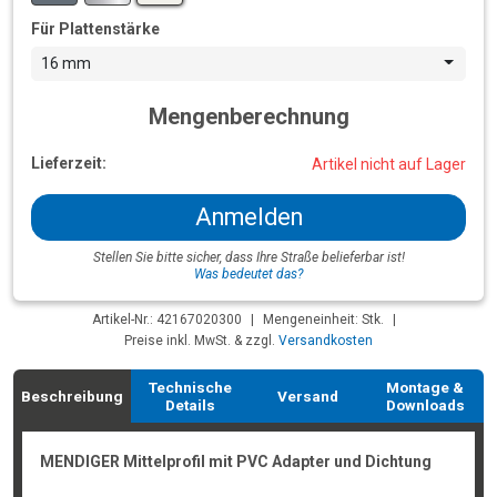
Für Plattenstärke
16 mm
Mengenberechnung
Lieferzeit:
Artikel nicht auf Lager
Anmelden
Stellen Sie bitte sicher, dass Ihre Straße belieferbar ist!
Was bedeutet das?
Artikel-Nr.: 42167020300
|
Mengeneinheit: Stk.
|
Preise inkl. MwSt. & zzgl.
Versandkosten
Technische
Montage &
Beschreibung
Versand
Details
Downloads
MENDIGER Mittelprofil mit PVC Adapter und Dichtung