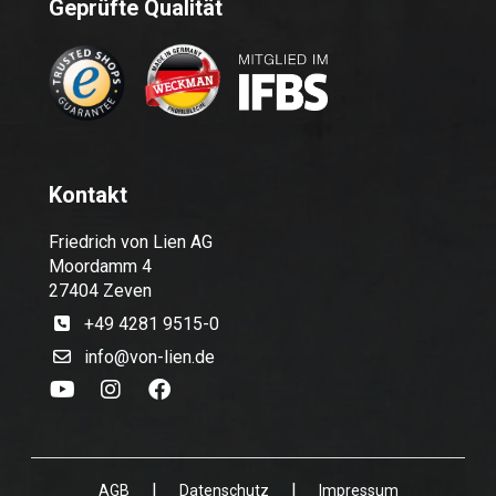
Geprüfte Qualität
Kontakt
Friedrich von Lien AG
Moordamm 4
27404 Zeven
+49 4281 9515-0
info@von-lien.de
|
|
AGB
Datenschutz
Impressum