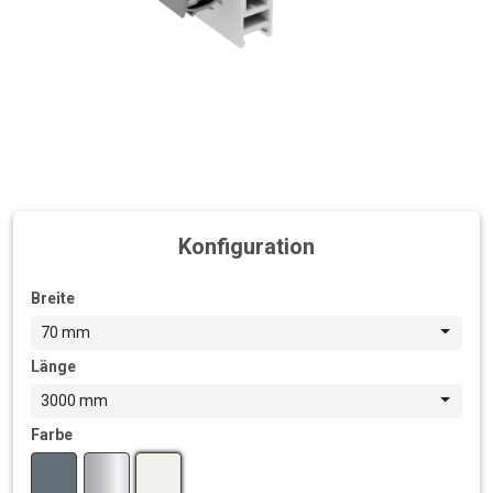
Konfiguration
Breite
70 mm
Länge
3000 mm
Farbe