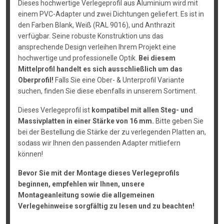
Dieses hochwertige Verlegeprofil aus Aluminium wird mit
einem PVC-Adapter und zwei Dichtungen geliefert. Es ist in
den Farben Blank, Weiß (RAL 9016), und Anthrazit
verfügbar. Seine robuste Konstruktion uns das
ansprechende Design verleihen Ihrem Projekt eine
hochwertige und professionelle Optik.
Bei diesem
Mittelprofil handelt es sich ausschließlich um das
Oberprofil!
Falls Sie eine Ober- & Unterprofil Variante
suchen, finden Sie diese ebenfalls in unserem Sortiment.
Dieses Verlegeprofil ist
kompatibel mit allen Steg- und
Massivplatten in einer Stärke von 16 mm.
Bitte geben Sie
bei der Bestellung die Stärke der zu verlegenden Platten an,
sodass wir Ihnen den passenden Adapter mitliefern
können!
Bevor Sie mit der Montage dieses Verlegeprofils
beginnen, empfehlen wir Ihnen, unsere
Montageanleitung sowie die allgemeinen
Verlegehinweise sorgfältig zu lesen und zu beachten!