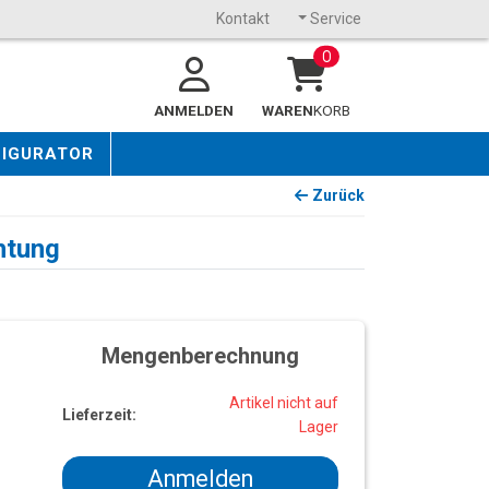
Kontakt
Service
0
ANMELDEN
WAREN
KORB
FIGURATOR
Zurück
htung
Mengenberechnung
Artikel nicht auf
Lieferzeit:
Lager
Anmelden