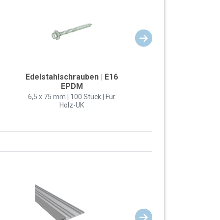
Edelstahlschrauben | E16
EPDM
6,5 x 75 mm | 100 Stück | Für
Holz-UK