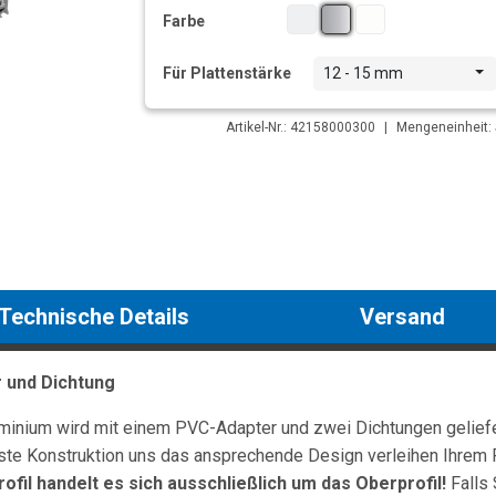
Farbe
Für Plattenstärke
12 - 15 mm
Artikel-Nr.: 42158000300
|
Mengeneinheit: 
Technische Details
Versand
r und Dichtung
minium wird mit einem PVC-Adapter und zwei Dichtungen geliefer
buste Konstruktion uns das ansprechende Design verleihen Ihrem 
ofil handelt es sich ausschließlich um das Oberprofil!
Falls 