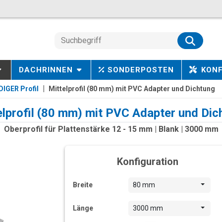
DACHRINNEN
SONDERPOSTEN
KON
IGER Profil
Mittelprofil (80 mm) mit PVC Adapter und Dichtung
elprofil (80 mm) mit PVC Adapter und Dic
Oberprofil für Plattenstärke 12 - 15 mm | Blank | 3000 mm
Konfiguration
Breite
80 mm
Länge
3000 mm