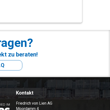
ragen?
ekt zu beraten!
AQ
Kontakt
Friedrich von Lien AG
Moordamm 4