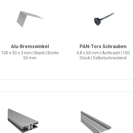
Alu-Bremswinkel
PAN-Torx Schrauben
100 x 50 x 3 mm | Blank | Breite
4,8 x 60 mm | Anthrazit | 100
50 mm
Stück | Selbstschneidend