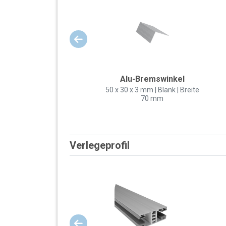
Alu-Bremswinkel
50 x 30 x 3 mm | Blank | Breite
70 mm
Verlegeprofil