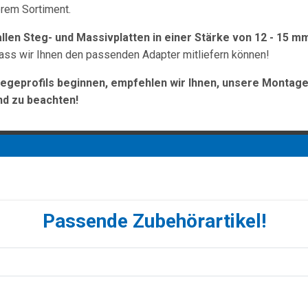
erem Sortiment.
llen Steg- und Massivplatten in einer Stärke von 12 - 15 mm
dass wir Ihnen den passenden Adapter mitliefern können!
egeprofils beginnen, empfehlen wir Ihnen, unsere Montage
nd zu beachten!
Passende Zubehörartikel!