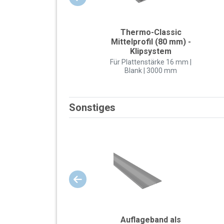
Thermo-Classic
Mittelprofil (80 mm) -
Klipsystem
Für Plattenstärke 16 mm |
Blank | 3000 mm
Sonstiges
Auflageband als