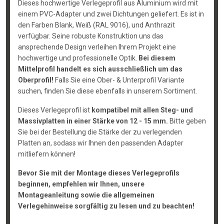
Dieses hochwertige Verlegeprofil aus Aluminium wird mit
einem PVC-Adapter und zwei Dichtungen geliefert. Es ist in
den Farben Blank, Weiß (RAL 9016), und Anthrazit
verfügbar. Seine robuste Konstruktion uns das
ansprechende Design verleihen Ihrem Projekt eine
hochwertige und professionelle Optik.
Bei diesem
Mittelprofil handelt es sich ausschließlich um das
Oberprofil!
Falls Sie eine Ober- & Unterprofil Variante
suchen, finden Sie diese ebenfalls in unserem Sortiment.
Dieses Verlegeprofil ist
kompatibel mit allen Steg- und
Massivplatten in einer Stärke von 12 - 15 mm.
Bitte geben
Sie bei der Bestellung die Stärke der zu verlegenden
Platten an, sodass wir Ihnen den passenden Adapter
mitliefern können!
Bevor Sie mit der Montage dieses Verlegeprofils
beginnen, empfehlen wir Ihnen, unsere
Montageanleitung sowie die allgemeinen
Verlegehinweise sorgfältig zu lesen und zu beachten!