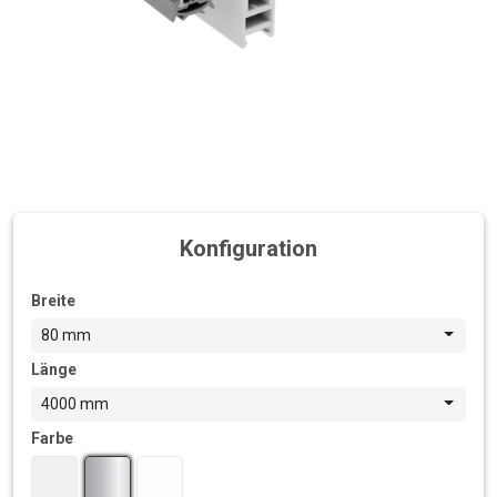
Konfiguration
Breite
80 mm
Länge
4000 mm
Farbe