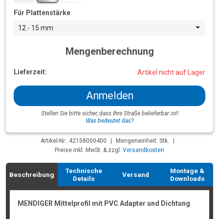
Für Plattenstärke
12 - 15 mm
Mengenberechnung
Lieferzeit:
Artikel nicht auf Lager
Anmelden
Stellen Sie bitte sicher, dass Ihre Straße belieferbar ist!
Was bedeutet das?
Artikel-Nr.: 42158000400
|
Mengeneinheit: Stk.
|
Preise inkl. MwSt. & zzgl.
Versandkosten
Technische
Montage &
Beschreibung
Versand
Details
Downloads
MENDIGER Mittelprofil mit PVC Adapter und Dichtung